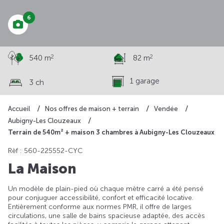
6
2
2
540 m
82 m
1 garage
3 ch
Accueil
Nos offres de maison + terrain
Vendée
Aubigny-Les Clouzeaux
Terrain de 540m² + maison 3 chambres à Aubigny-Les Clouzeaux
Rèf : 560-225552-CYC
La Maison
Un modèle de plain-pied où chaque mètre carré a été pensé
pour conjuguer accessibilité, confort et efficacité locative.
Entièrement conforme aux normes PMR, il offre de larges
circulations, une salle de bains spacieuse adaptée, des accès