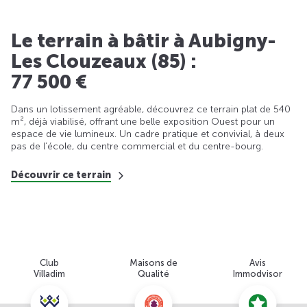
Le terrain à bâtir à Aubigny-
Les Clouzeaux (85) :
77 500 €
Dans un lotissement agréable, découvrez ce terrain plat de 540
m², déjà viabilisé, offrant une belle exposition Ouest pour un
espace de vie lumineux. Un cadre pratique et convivial, à deux
pas de l’école, du centre commercial et du centre-bourg.
Découvrir ce terrain
Club
Maisons de
Avis
Villadim
Qualité
Immodvisor