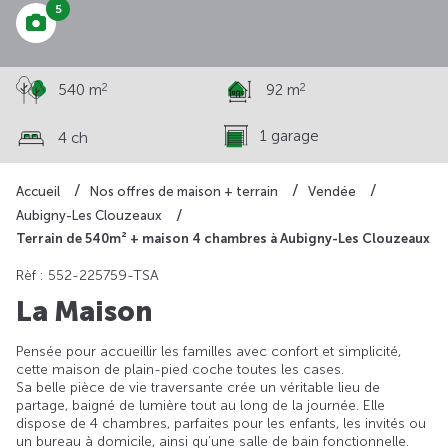
5
2
2
540 m
92 m
1 garage
4 ch
Accueil
Nos offres de maison + terrain
Vendée
Aubigny-Les Clouzeaux
Terrain de 540m² + maison 4 chambres à Aubigny-Les Clouzeaux
Rèf : 552-225759-TSA
La Maison
Pensée pour accueillir les familles avec confort et simplicité,
cette maison de plain-pied coche toutes les cases.
Sa belle pièce de vie traversante crée un véritable lieu de
partage, baigné de lumière tout au long de la journée. Elle
dispose de 4 chambres, parfaites pour les enfants, les invités ou
un bureau à domicile, ainsi qu’une salle de bain fonctionnelle.