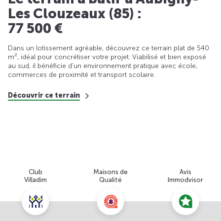
Les Clouzeaux (85) :
77 500 €
Dans un lotissement agréable, découvrez ce terrain plat de 540
m², idéal pour concrétiser votre projet. Viabilisé et bien exposé
au sud, il bénéficie d’un environnement pratique avec école,
commerces de proximité et transport scolaire.
Découvrir ce terrain
Club
Maisons de
Avis
Villadim
Qualité
Immodvisor
Nous contacter pour cette offre