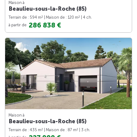
Maison à
Beaulieu-sous-la-Roche (85)
2
2
Terrain de : 594 m
| Maison de : 120 m
| 4 ch.
286 838 €
à partir de
Maison à
Beaulieu-sous-la-Roche (85)
2
2
Terrain de : 435 m
| Maison de : 87 m
| 3 ch.