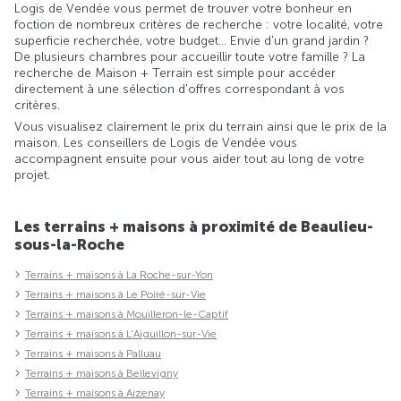
Logis de Vendée vous permet de trouver votre bonheur en
foction de nombreux critères de recherche : votre localité, votre
superficie recherchée, votre budget... Envie d'un grand jardin ?
De plusieurs chambres pour accueillir toute votre famille ? La
recherche de Maison + Terrain est simple pour accéder
directement à une sélection d'offres correspondant à vos
critères.
Vous visualisez clairement le prix du terrain ainsi que le prix de la
maison. Les conseillers de Logis de Vendée vous
accompagnent ensuite pour vous aider tout au long de votre
projet.
Les terrains + maisons à proximité de Beaulieu-
sous-la-Roche
Terrains + maisons à La Roche-sur-Yon
Terrains + maisons à Le Poiré-sur-Vie
Terrains + maisons à Mouilleron-le-Captif
Terrains + maisons à L'Aiguillon-sur-Vie
Terrains + maisons à Palluau
Terrains + maisons à Bellevigny
Terrains + maisons à Aizenay