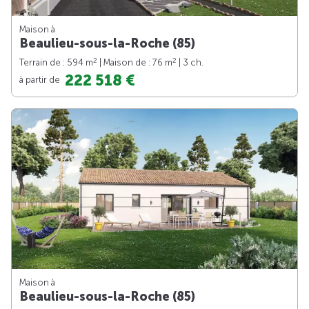
Maison à
Beaulieu-sous-la-Roche (85)
2
2
Terrain de : 594 m
| Maison de : 76 m
| 3 ch.
222 518 €
à partir de
Maison à
Beaulieu-sous-la-Roche (85)