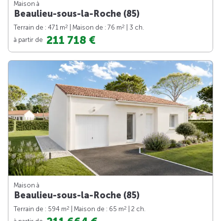
Maison à
Beaulieu-sous-la-Roche (85)
2
2
Terrain de : 471 m
| Maison de : 76 m
| 3 ch.
211 718 €
à partir de
Maison à
Beaulieu-sous-la-Roche (85)
2
2
Terrain de : 594 m
| Maison de : 65 m
| 2 ch.
à partir de