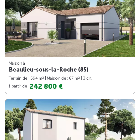
Maison à
Beaulieu-sous-la-Roche (85)
2
2
Terrain de : 594 m
| Maison de : 87 m
| 3 ch.
242 800 €
à partir de