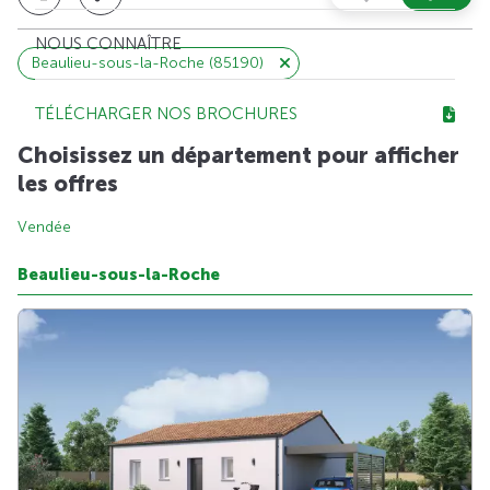
NOUS CONNAÎTRE
Beaulieu-sous-la-Roche (85190)
TÉLÉCHARGER NOS BROCHURES
Choisissez un département pour afficher
les offres
Vendée
Beaulieu-sous-la-Roche