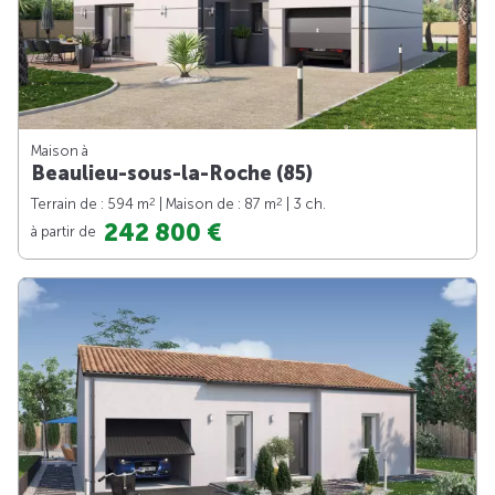
Maison à
Beaulieu-sous-la-Roche (85)
2
2
Terrain de : 594 m
| Maison de : 87 m
| 3 ch.
242 800 €
à partir de