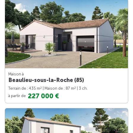
Maison à
Beaulieu-sous-la-Roche (85)
2
2
Terrain de : 435 m
| Maison de : 87 m
| 3 ch.
227 000 €
à partir de