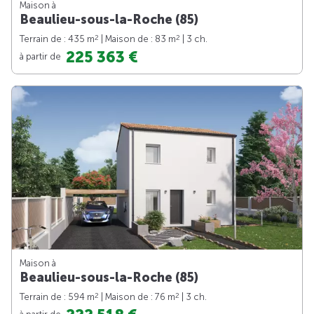
Maison à
Beaulieu-sous-la-Roche (85)
2
2
Terrain de : 435 m
| Maison de : 83 m
| 3 ch.
225 363 €
à partir de
Maison à
Beaulieu-sous-la-Roche (85)
2
2
Terrain de : 594 m
| Maison de : 76 m
| 3 ch.
à partir de