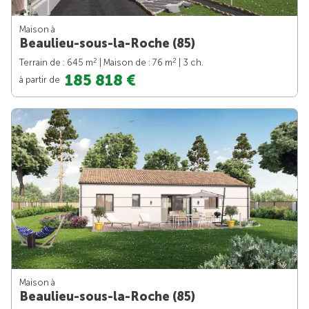
Maison à
Beaulieu-sous-la-Roche (85)
2
2
Terrain de : 645 m
| Maison de : 76 m
| 3 ch.
185 818 €
à partir de
Maison à
Beaulieu-sous-la-Roche (85)