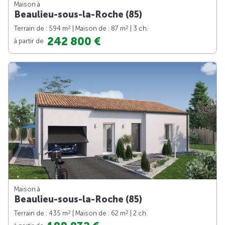
Maison à
Beaulieu-sous-la-Roche (85)
2
2
Terrain de : 594 m
| Maison de : 87 m
| 3 ch.
242 800 €
à partir de
Maison à
Beaulieu-sous-la-Roche (85)
2
2
Terrain de : 435 m
| Maison de : 62 m
| 2 ch.