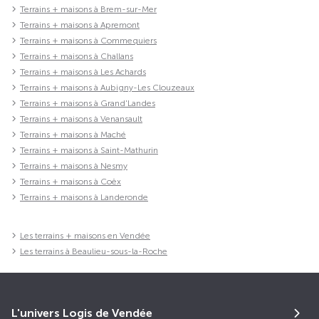
Terrains + maisons à Brem-sur-Mer
Terrains + maisons à Apremont
Terrains + maisons à Commequiers
Terrains + maisons à Challans
Terrains + maisons à Les Achards
Terrains + maisons à Aubigny-Les Clouzeaux
Terrains + maisons à Grand'Landes
Terrains + maisons à Venansault
Terrains + maisons à Maché
Terrains + maisons à Saint-Mathurin
Terrains + maisons à Nesmy
Terrains + maisons à Coëx
Terrains + maisons à Landeronde
Les terrains + maisons en Vendée
Les terrains à Beaulieu-sous-la-Roche
L'univers Logis de Vendée