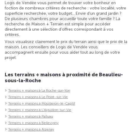
Logis de Vendée vous permet de trouver votre bonheur en
foction de nombreux critères de recherche : votre localité, votre
superficie recherchée, votre budget... Envie d'un grand jardin ?
De plusieurs chambres pour accueillir toute votre famille ? La
recherche de Maison + Terrain est simple pour accéder
directement à une sélection d'offres correspondant à vos
critères.
Vous visualisez clairement le prix du terrain ainsi que le prix de la
maison. Les conseillers de Logis de Vendée vous
accompagnent ensuite pour vous aider tout au long de votre
projet.
Les terrains + maisons à proximité de Beaulieu-
sous-la-Roche
Terrains + maisons à La Roche-sur-Yon
Terrains + maisons à Le Poiré-sur-Vie
Terrains + maisons à Mouilleron-le-Captif
Terrains + maisons à L'Aiguillon-sur-Vie
Terrains + maisons à Palluau
Terrains + maisons à Bellevigny
Terrains + maisons à Aizenay