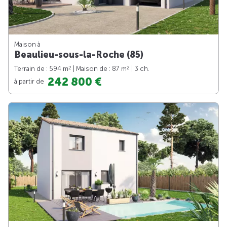
Maison à
Beaulieu-sous-la-Roche (85)
2
2
Terrain de : 594 m
| Maison de : 87 m
| 3 ch.
242 800 €
à partir de