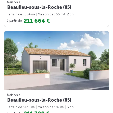
Maison à
Beaulieu-sous-la-Roche (85)
2
2
Terrain de : 594 m
| Maison de : 65 m
| 2 ch.
211 664 €
à partir de
Maison à
Beaulieu-sous-la-Roche (85)
2
2
Terrain de : 435 m
| Maison de : 82 m
| 3 ch.