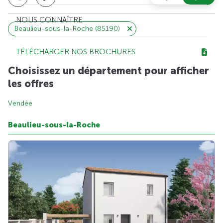
NOUS CONNAÎTRE
Beaulieu-sous-la-Roche (85190)
TÉLÉCHARGER NOS BROCHURES
Choisissez un département pour afficher
les offres
Vendée
Beaulieu-sous-la-Roche