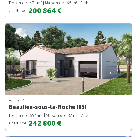
2
2
Terrain de : 471 m
| Maison de : 65 m
| 2 ch.
200 864 €
à partir de
Maison à
Beaulieu-sous-la-Roche (85)
2
2
Terrain de : 594 m
| Maison de : 87 m
| 3 ch.
242 800 €
à partir de