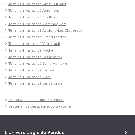
Terrains + maisons à Brem-sur-Mer
Terrains + maisons à Apremont
Terrains + maisons à Challans
Terrains + maisons à Commequiers
Terrains + maisons à Aubigny-Les Clouzeaux
Terrains + maisons à Grand'Landes
Terrains + maisons à Venansault
Terrains + maisons à Maché
Terrains + maisons à Les Achards
Terrains + maisons à Saint-Mathurin
Terrains + maisons à Nesmy
Terrains + maisons à Coëx
Terrains + maisons à Landeronde
Les terrains + maisons en Vendée
Les terrains à Beaulieu-sous-la-Roche
L'univers Logis de Vendée