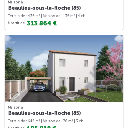
Maison à
Beaulieu-sous-la-Roche (85)
2
2
Terrain de : 435 m
| Maison de : 135 m
| 4 ch.
313 864 €
à partir de
Maison à
Beaulieu-sous-la-Roche (85)
2
2
Terrain de : 645 m
| Maison de : 76 m
| 3 ch.
à partir de