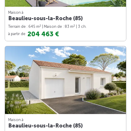
Maison à
Beaulieu-sous-la-Roche (85)
2
2
Terrain de : 645 m
| Maison de : 83 m
| 3 ch.
204 463 €
à partir de
Maison à
Beaulieu-sous-la-Roche (85)