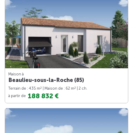
Maison à
Beaulieu-sous-la-Roche (85)
2
2
Terrain de : 435 m
| Maison de : 62 m
| 2 ch.
188 832 €
à partir de