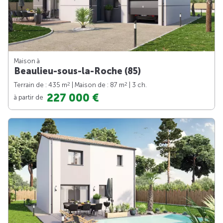
Maison à
Beaulieu-sous-la-Roche (85)
2
2
Terrain de : 435 m
| Maison de : 87 m
| 3 ch.
227 000 €
à partir de