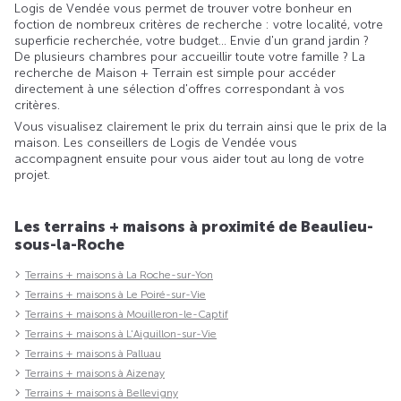
Logis de Vendée vous permet de trouver votre bonheur en
foction de nombreux critères de recherche : votre localité, votre
superficie recherchée, votre budget... Envie d'un grand jardin ?
De plusieurs chambres pour accueillir toute votre famille ? La
recherche de Maison + Terrain est simple pour accéder
directement à une sélection d'offres correspondant à vos
critères.
Vous visualisez clairement le prix du terrain ainsi que le prix de la
maison. Les conseillers de Logis de Vendée vous
accompagnent ensuite pour vous aider tout au long de votre
projet.
Les terrains + maisons à proximité de Beaulieu-
sous-la-Roche
Terrains + maisons à La Roche-sur-Yon
Terrains + maisons à Le Poiré-sur-Vie
Terrains + maisons à Mouilleron-le-Captif
Terrains + maisons à L'Aiguillon-sur-Vie
Terrains + maisons à Palluau
Terrains + maisons à Aizenay
Terrains + maisons à Bellevigny