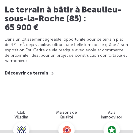
Le terrain à bâtir à Beaulieu-
sous-la-Roche (85) :
65 900 €
Dans un lotissement agréable, opportunité pour ce terrain plat
de 471 m², déjà viabilisé, offrant une belle luminosité grâce à son
exposition Est. Cadre de vie pratique avec école et commerce
de proximité, idéal pour un projet de construction confortable et
harmonieux.
Découvrir ce terrain
Club
Maisons de
Avis
Villadim
Qualité
Immodvisor