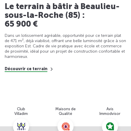
Le terrain à bâtir à Beaulieu-
sous-la-Roche (85) :
65 900 €
Dans un lotissement agréable, opportunité pour ce terrain plat
de 471 m², déjà viabilisé, offrant une belle luminosité grâce à son
exposition Est. Cadre de vie pratique avec école et commerce
de proximité, idéal pour un projet de construction confortable et
harmonieux.
Découvrir ce terrain
Club
Maisons de
Avis
Villadim
Qualité
Immodvisor
Nous contacter pour cette offre