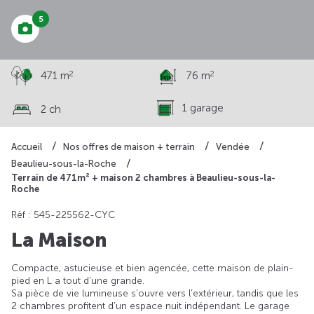
5
2
2
471 m
76 m
1 garage
2 ch
Accueil
Nos offres de maison + terrain
Vendée
Beaulieu-sous-la-Roche
Terrain de 471m² + maison 2 chambres à Beaulieu-sous-la-
Roche
Rèf : 545-225562-CYC
La Maison
Compacte, astucieuse et bien agencée, cette maison de plain-
pied en L a tout d’une grande.
Sa pièce de vie lumineuse s’ouvre vers l’extérieur, tandis que les
2 chambres profitent d’un espace nuit indépendant. Le garage