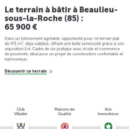
Le terrain à bâtir à Beaulieu-
sous-la-Roche (85) :
65 900 €
Dans un lotissement agréable, opportunité pour ce terrain plat
de 471 m², déjà viabilisé, offrant une belle luminosité grâce à son
exposition Est. Cadre de vie pratique avec école et commerce
de proximité, idéal pour un projet de construction confortable et
harmonieux.
Découvrir ce terrain
Club
Maisons de
Avis
Villadim
Qualité
Immodvisor