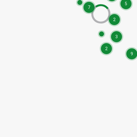
5
7
2
3
2
9