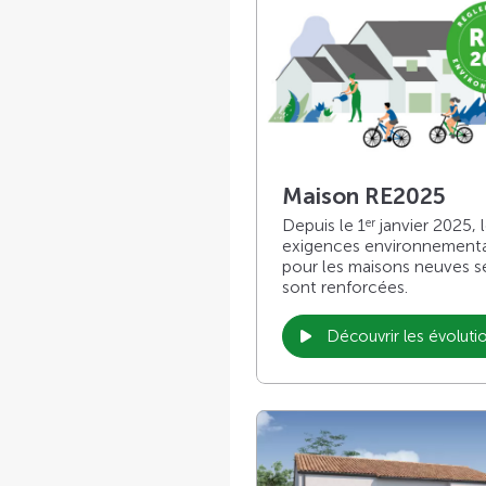
Maison RE2025
Depuis le 1
janvier 2025, 
er
exigences environnement
pour les maisons neuves s
sont renforcées.
Découvrir les évoluti