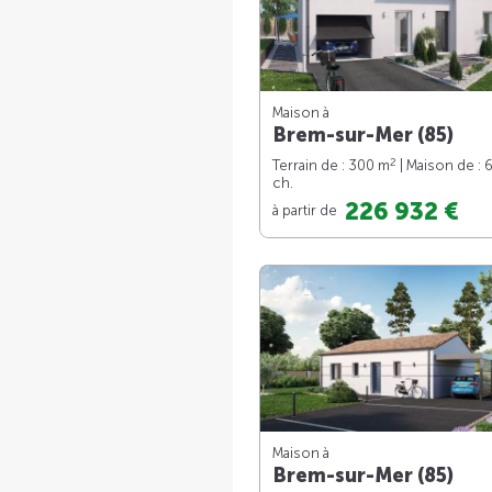
Maison à
Brem-sur-Mer (85)
2
Terrain de : 300 m
| Maison de : 
ch.
226 932 €
à partir de
Maison à
Brem-sur-Mer (85)