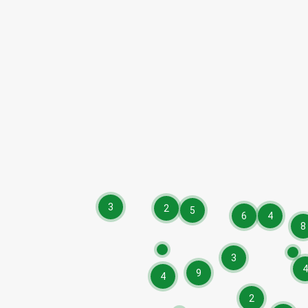
3
2
5
6
4
8
3
4
9
4
2