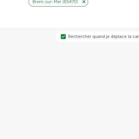
Brem-sur-Mer (85470)
Rechercher quand je déplace la car