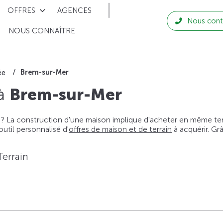
OFFRES
AGENCES
Nous cont
NOUS CONNAÎTRE
Brem-sur-Mer
ée
 à
Brem-sur-Mer
 ? La construction d'une maison implique d'acheter en même temps
til personnalisé d'
offres de maison et de terrain
à acquérir. Gr
Terrain