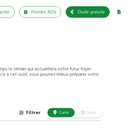
acter
Prendre RDV
Étude gratuite
 le terrain qui accueillera votre futur foyer.
âce à cet outil, vous pouvez mieux préparer votre
Filtrer
Carte
Liste