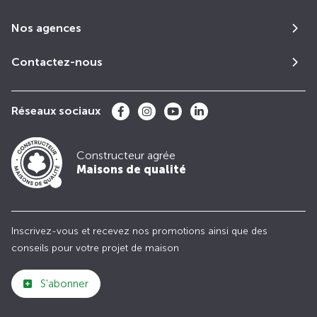
Nos agences
Contactez-nous
Réseaux sociaux
Constructeur agrée
Maisons de qualité
Inscrivez-vous et recevez nos promotions ainsi que des
conseils pour votre projet de maison
S'abonner