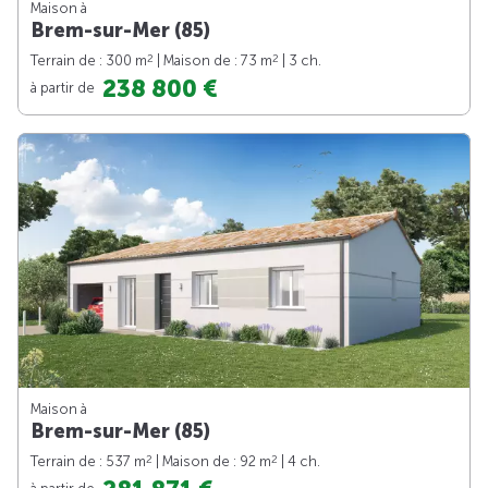
Maison à
Brem-sur-Mer (85)
2
2
Terrain de : 300 m
| Maison de : 73 m
| 3 ch.
238 800 €
à partir de
Maison à
Brem-sur-Mer (85)
2
2
Terrain de : 537 m
| Maison de : 92 m
| 4 ch.
à partir de