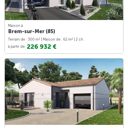
Maison à
Brem-sur-Mer (85)
2
2
Terrain de : 300 m
| Maison de : 62 m
| 2 ch.
226 932 €
à partir de