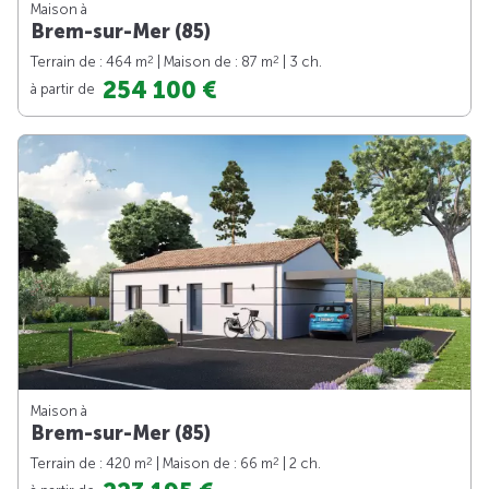
Maison à
Brem-sur-Mer (85)
2
2
Terrain de : 464 m
| Maison de : 87 m
| 3 ch.
254 100 €
à partir de
Maison à
Brem-sur-Mer (85)
2
2
Terrain de : 420 m
| Maison de : 66 m
| 2 ch.