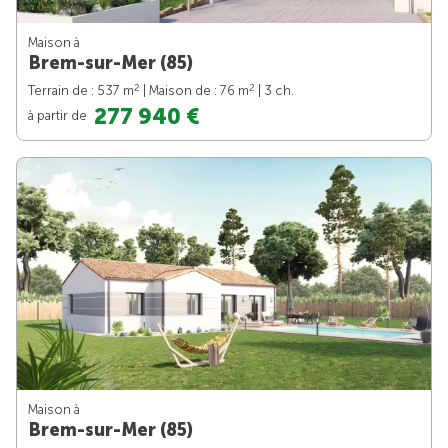
Maison à
Brem-sur-Mer (85)
2
2
Terrain de : 537 m
| Maison de : 76 m
| 3 ch.
277 940 €
à partir de
Maison à
Brem-sur-Mer (85)