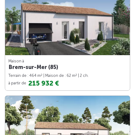
Maison à
Brem-sur-Mer (85)
2
2
Terrain de : 464 m
| Maison de : 62 m
| 2 ch.
215 932 €
à partir de