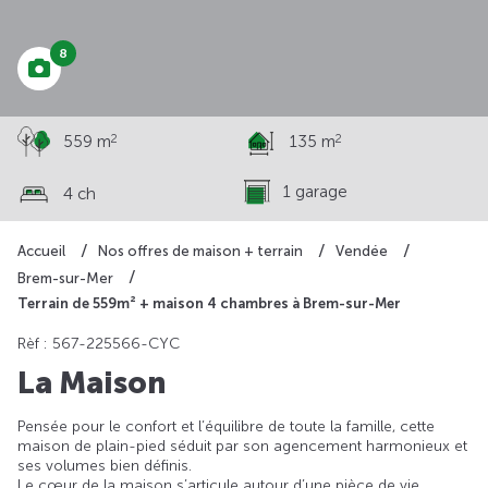
8
2
2
559 m
135 m
1 garage
4 ch
Accueil
Nos offres de maison + terrain
Vendée
Brem-sur-Mer
Terrain de 559m² + maison 4 chambres à Brem-sur-Mer
Rèf : 567-225566-CYC
La Maison
Pensée pour le confort et l’équilibre de toute la famille, cette
maison de plain-pied séduit par son agencement harmonieux et
ses volumes bien définis.
Le cœur de la maison s’articule autour d’une pièce de vie