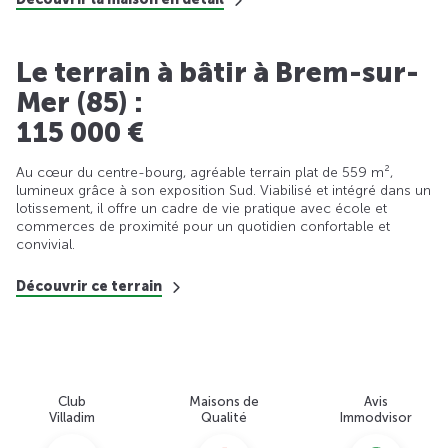
Le terrain à bâtir à Brem-sur-
Mer (85) :
115 000 €
Au cœur du centre-bourg, agréable terrain plat de 559 m²,
lumineux grâce à son exposition Sud. Viabilisé et intégré dans un
lotissement, il offre un cadre de vie pratique avec école et
commerces de proximité pour un quotidien confortable et
convivial.
Découvrir ce terrain
Club
Maisons de
Avis
Villadim
Qualité
Immodvisor