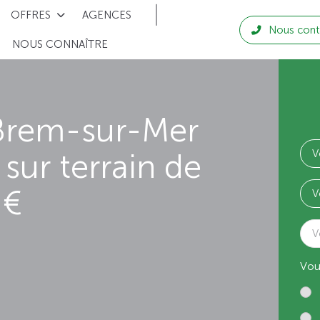
OFFRES
AGENCES
Nous cont
NOUS CONNAÎTRE
Brem-sur-Mer
sur terrain de
 €
V
Vou