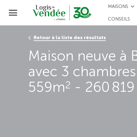
MAISONS
CONSEILS
Retour à la liste des résultats
Maison neuve à 
avec 3 chambres 
559m
- 260 819
2