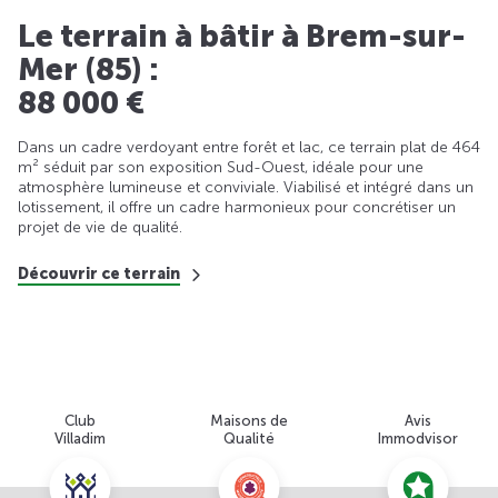
Le terrain à bâtir à Brem-sur-
Mer (85) :
88 000 €
Dans un cadre verdoyant entre forêt et lac, ce terrain plat de 464
m² séduit par son exposition Sud-Ouest, idéale pour une
atmosphère lumineuse et conviviale. Viabilisé et intégré dans un
lotissement, il offre un cadre harmonieux pour concrétiser un
projet de vie de qualité.
Découvrir ce terrain
Club
Maisons de
Avis
Villadim
Qualité
Immodvisor