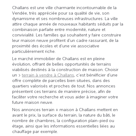
Challans est une ville charmante incontournable de la
Vendée, très appréciée pour sa qualité de vie, son
dynamisme et ses nombreuses infrastructures. La ville
attire chaque année de nouveaux habitants séduits par la
combinaison parfaite entre modernité, nature et
convivialité. Les familles qui souhaitent y faire construire
leur maison neuve profitent d’un cadre rassurant, de la
proximité des écoles et d’une vie associative
particulièrement riche.
Le marché immobilier de Challans est en pleine
évolution, offrant de belles opportunités de terrains
viabilisés destinés à la construction de maison. Choisir
un
terrain à vendre à Challans
, c’est bénéficier d’une
offre complète de parcelles bien situées, dans des
quartiers valorisés et proches de tout. Nos annonces
présentent ces terrains de manière précise, afin de
faciliter votre recherche et vous aider à imaginer votre
future maison neuve.
Nos annonces terrain + maison à Challans mettent en
avant le prix, la surface du terrain, la nature du bâti, le
nombre de chambres, la configuration plain-pied ou
étage, ainsi que les informations essentielles liées au
chauffage par exemple.