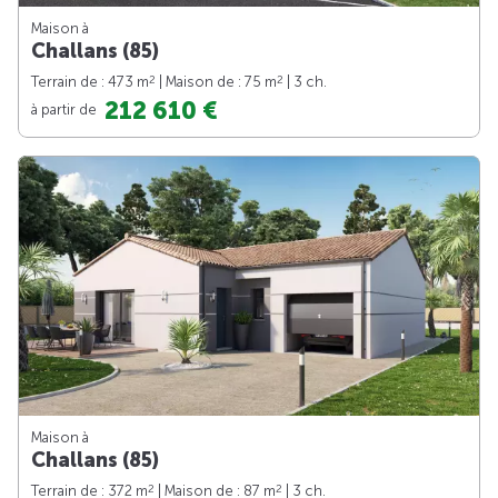
Maison à
Challans (85)
2
2
Terrain de : 473 m
| Maison de : 75 m
| 3 ch.
212 610 €
à partir de
Maison à
Challans (85)
2
2
Terrain de : 372 m
| Maison de : 87 m
| 3 ch.