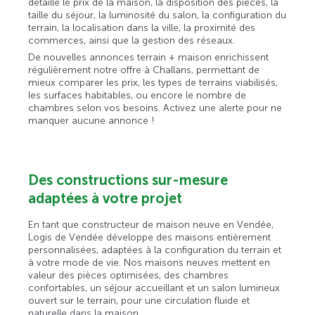
détaille le prix de la maison, la disposition des pièces, la
taille du séjour, la luminosité du salon, la configuration du
terrain, la localisation dans la ville, la proximité des
commerces, ainsi que la gestion des réseaux.
De nouvelles annonces terrain + maison enrichissent
régulièrement notre offre à Challans, permettant de
mieux comparer les prix, les types de terrains viabilisés,
les surfaces habitables, ou encore le nombre de
chambres selon vos besoins. Activez une alerte pour ne
manquer aucune annonce !
Des constructions sur-mesure
adaptées à votre projet
En tant que constructeur de maison neuve en Vendée,
Logis de Vendée développe des maisons entièrement
personnalisées, adaptées à la configuration du terrain et
à votre mode de vie. Nos maisons neuves mettent en
valeur des pièces optimisées, des chambres
confortables, un séjour accueillant et un salon lumineux
ouvert sur le terrain, pour une circulation fluide et
naturelle dans la maison.