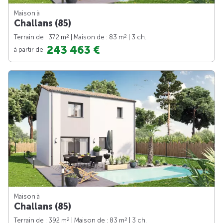
Maison à
Challans (85)
2
2
Terrain de : 372 m
| Maison de : 83 m
| 3 ch.
243 463 €
à partir de
Maison à
Challans (85)
2
2
Terrain de : 392 m
| Maison de : 83 m
| 3 ch.