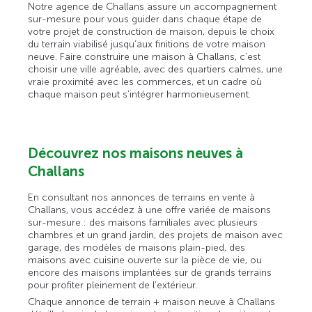
Notre agence de Challans assure un accompagnement
sur-mesure pour vous guider dans chaque étape de
votre projet de construction de maison, depuis le choix
du terrain viabilisé jusqu’aux finitions de votre maison
neuve. Faire construire une maison à Challans, c’est
choisir une ville agréable, avec des quartiers calmes, une
vraie proximité avec les commerces, et un cadre où
chaque maison peut s’intégrer harmonieusement.
Découvrez nos maisons neuves à
Challans
En consultant nos annonces de terrains en vente à
Challans, vous accédez à une offre variée de maisons
sur-mesure : des maisons familiales avec plusieurs
chambres et un grand jardin, des projets de maison avec
garage, des modèles de maisons plain-pied, des
maisons avec cuisine ouverte sur la pièce de vie, ou
encore des maisons implantées sur de grands terrains
pour profiter pleinement de l’extérieur.
Chaque annonce de terrain + maison neuve à Challans