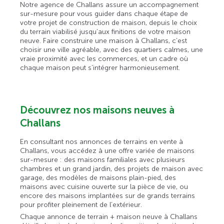
Notre agence de Challans assure un accompagnement
sur-mesure pour vous guider dans chaque étape de
votre projet de construction de maison, depuis le choix
du terrain viabilisé jusqu’aux finitions de votre maison
neuve. Faire construire une maison à Challans, c’est
choisir une ville agréable, avec des quartiers calmes, une
vraie proximité avec les commerces, et un cadre où
chaque maison peut s’intégrer harmonieusement.
Découvrez nos maisons neuves à
Challans
En consultant nos annonces de terrains en vente à
Challans, vous accédez à une offre variée de maisons
sur-mesure : des maisons familiales avec plusieurs
chambres et un grand jardin, des projets de maison avec
garage, des modèles de maisons plain-pied, des
maisons avec cuisine ouverte sur la pièce de vie, ou
encore des maisons implantées sur de grands terrains
pour profiter pleinement de l’extérieur.
Chaque annonce de terrain + maison neuve à Challans