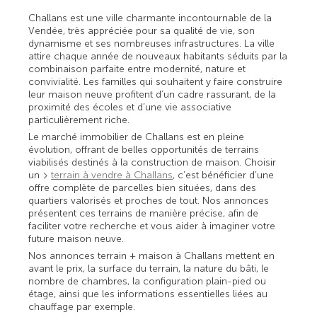
Challans est une ville charmante incontournable de la
Vendée, très appréciée pour sa qualité de vie, son
dynamisme et ses nombreuses infrastructures. La ville
attire chaque année de nouveaux habitants séduits par la
combinaison parfaite entre modernité, nature et
convivialité. Les familles qui souhaitent y faire construire
leur maison neuve profitent d’un cadre rassurant, de la
proximité des écoles et d’une vie associative
particulièrement riche.
Le marché immobilier de Challans est en pleine
évolution, offrant de belles opportunités de terrains
viabilisés destinés à la construction de maison. Choisir
un
terrain à vendre à Challans
, c’est bénéficier d’une
offre complète de parcelles bien situées, dans des
quartiers valorisés et proches de tout. Nos annonces
présentent ces terrains de manière précise, afin de
faciliter votre recherche et vous aider à imaginer votre
future maison neuve.
Nos annonces terrain + maison à Challans mettent en
avant le prix, la surface du terrain, la nature du bâti, le
nombre de chambres, la configuration plain-pied ou
étage, ainsi que les informations essentielles liées au
chauffage par exemple.