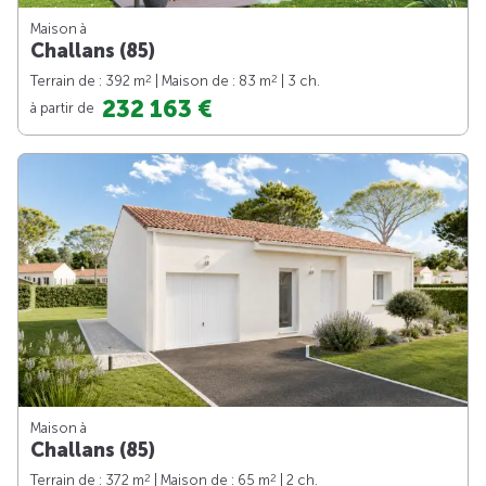
Maison à
Challans (85)
2
2
Terrain de : 392 m
| Maison de : 83 m
| 3 ch.
232 163 €
à partir de
Maison à
Challans (85)
2
2
Terrain de : 372 m
| Maison de : 65 m
| 2 ch.