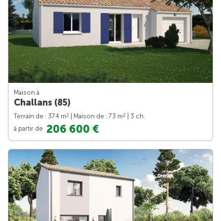
Maison à
Challans (85)
2
2
Terrain de : 374 m
| Maison de : 73 m
| 3 ch.
206 600 €
à partir de