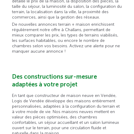
détaille le prix de la maison, la disposition des pièces, la
taille du séjour, la luminosité du salon, la configuration du
terrain, la localisation dans la ville, la proximité des
commerces, ainsi que la gestion des réseaux.
De nouvelles annonces terrain + maison enrichissent
régulièrement notre offre à Challans, permettant de
mieux comparer les prix, les types de terrains viabilisés,
les surfaces habitables, ou encore le nombre de
chambres selon vos besoins. Activez une alerte pour ne
manquer aucune annonce !
Des constructions sur-mesure
adaptées à votre projet
En tant que constructeur de maison neuve en Vendée,
Logis de Vendée développe des maisons entièrement
personnalisées, adaptées à la configuration du terrain et
à votre mode de vie. Nos maisons neuves mettent en
valeur des pièces optimisées, des chambres
confortables, un séjour accueillant et un salon lumineux
ouvert sur le terrain, pour une circulation fluide et
naturelle dans la maison.