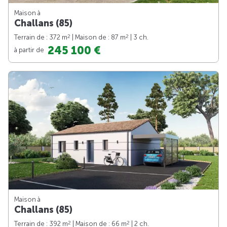
Maison à
Challans (85)
2
2
Terrain de : 372 m
| Maison de : 87 m
| 3 ch.
245 100 €
à partir de
Maison à
Challans (85)
2
2
Terrain de : 392 m
| Maison de : 66 m
| 2 ch.