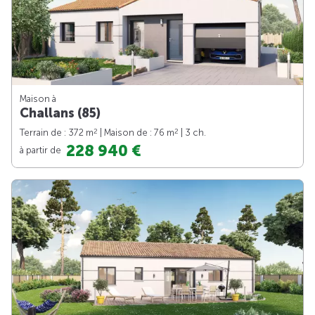
Maison à
Challans (85)
2
2
Terrain de : 372 m
| Maison de : 76 m
| 3 ch.
228 940 €
à partir de