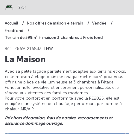
3 ch
Accueil
Nos offres de maison + terrain
Vendée
Froidfond
Terrain de 599m² + maison 3 chambres à Froidfond
Rèf : 2669-216833-THW
La Maison
Avec sa petite façade parfaitement adaptée aux terrains étroits,
cette maison à étage optimise chaque mètre carré pour vous
offrir une pièce de vie lumineuse et 3 chambres à l’étage.
Fonctionnelle, évolutive et entièrement personnalisable, elle
répond aux attentes des familles modernes.
Pour votre confort et en conformité avec la RE2025, elle est
équipée d’un système de chauffage performant par pompe à
chaleur AIR/AIR.
Prix hors décoration, frais de notaire, raccordements et
assurance dommage ouvrage.