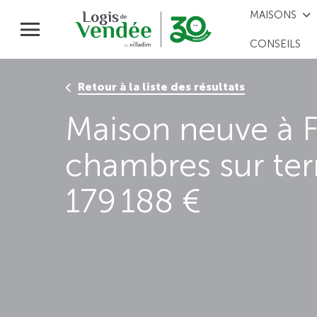
MAISONS
CONSEILS
Retour à la liste des résultats
Maison neuve à F
chambres sur te
179 188 €