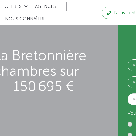
OFFRES
AGENCES
Nous cont
NOUS CONNAÎTRE
a Bretonnière-
chambres sur
- 150 695 €
V
Vou