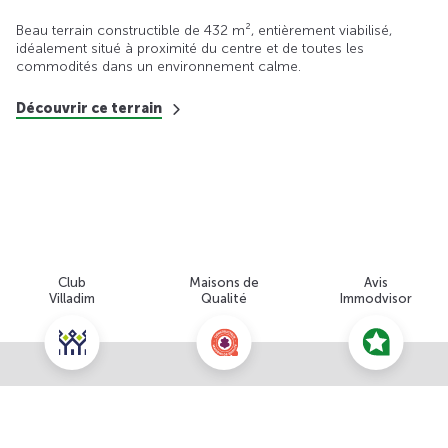
Beau terrain constructible de 432 m², entièrement viabilisé,
idéalement situé à proximité du centre et de toutes les
commodités dans un environnement calme.
Découvrir ce terrain
Club
Maisons de
Avis
Villadim
Qualité
Immodvisor
Nous contacter pour cette offre
NOUS CONTACTER