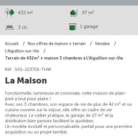
2
2
432 m
97 m
1 garage
3 ch
Accueil
Nos offres de maison + terrain
Vendée
L'Aiguillon-sur-Vie
Terrain de 432m² + maison 3 chambres à L'Aiguillon-sur-Vie
Rèf : 565-223756-THW
La Maison
Fonctionnelle, lumineuse et conviviale, cette maison de plain-
pied a tout pour plaire !
Avec ses 3 chambres, son espace de vie de plus de 42 m² et sa
cuisine ouverte sur le séjour, elle offre un cadre de vie
chaleureux. Le cellier pratique, le garage de 27 m² et la
distribution bien pensée facilitent le quotidien.
Un modèle évolutif et personnalisable, parfait pour une première
acquisition ou un projet familial.