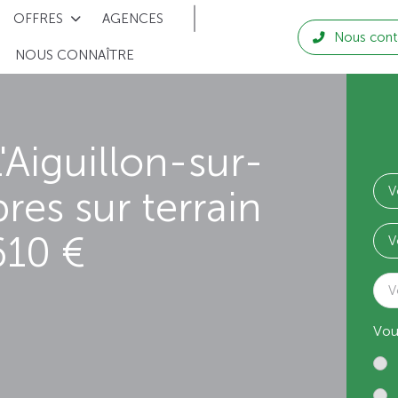
OFFRES
AGENCES
Nous cont
NOUS CONNAÎTRE
'Aiguillon-sur-
res sur terrain
610 €
V
Vou