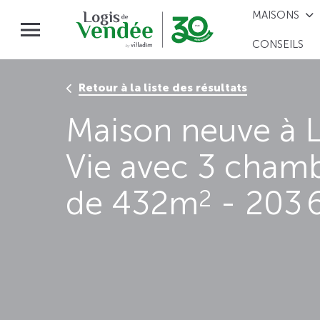
MAISONS
CONSEILS
Retour à la liste des résultats
Maison neuve à L
Vie avec 3 chamb
de 432m
- 203 
2