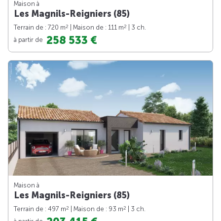
Maison à
Les Magnils-Reigniers (85)
2
2
Terrain de : 720 m
| Maison de : 111 m
| 3 ch.
258 533 €
à partir de
Maison à
Les Magnils-Reigniers (85)
2
2
Terrain de : 497 m
| Maison de : 93 m
| 3 ch.
à partir de