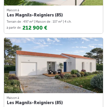
Maison à
Les Magnils-Reigniers (85)
2
2
Terrain de : 497 m
| Maison de : 107 m
| 4 ch.
212 900 €
à partir de
Maison à
Les Magnils-Reigniers (85)