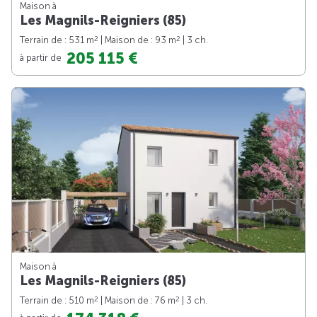
Maison à
Les Magnils-Reigniers (85)
2
2
Terrain de : 531 m
| Maison de : 93 m
| 3 ch.
205 115 €
à partir de
Maison à
Les Magnils-Reigniers (85)
2
2
Terrain de : 510 m
| Maison de : 76 m
| 3 ch.