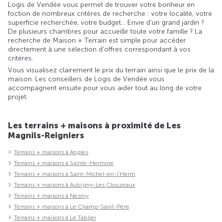
Logis de Vendée vous permet de trouver votre bonheur en
foction de nombreux critères de recherche : votre localité, votre
superficie recherchée, votre budget... Envie d'un grand jardin ?
De plusieurs chambres pour accueillir toute votre famille ? La
recherche de Maison + Terrain est simple pour accéder
directement à une sélection d'offres correspondant à vos
critères.
Vous visualisez clairement le prix du terrain ainsi que le prix de la
maison. Les conseillers de Logis de Vendée vous
accompagnent ensuite pour vous aider tout au long de votre
projet.
Les terrains + maisons à proximité de Les
Magnils-Reigniers
Terrains + maisons à Angles
Terrains + maisons à Sainte-Hermine
Terrains + maisons à Saint-Michel-en-l'Herm
Terrains + maisons à Aubigny-Les Clouzeaux
Terrains + maisons à Nesmy
Terrains + maisons à Le Champ-Saint-Père
Terrains + maisons à Le Tablier