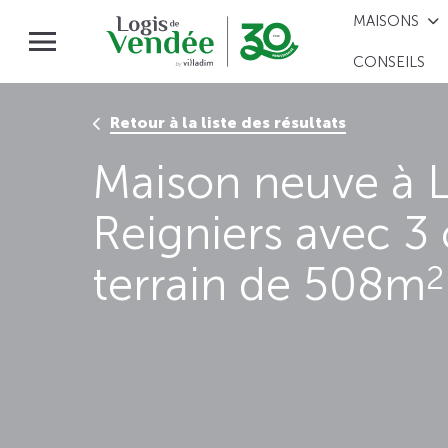
MAISONS
CONSEILS
Retour à la liste des résultats
Maison neuve à L
Reigniers avec 3
terrain de 508m
2