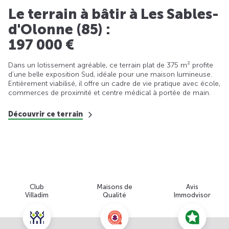
Le terrain à bâtir à Les Sables-
d'Olonne (85) :
197 000 €
Dans un lotissement agréable, ce terrain plat de 375 m² profite
d’une belle exposition Sud, idéale pour une maison lumineuse.
Entièrement viabilisé, il offre un cadre de vie pratique avec école,
commerces de proximité et centre médical à portée de main.
Découvrir ce terrain
Club
Maisons de
Avis
Villadim
Qualité
Immodvisor
Nous contacter pour cette offre