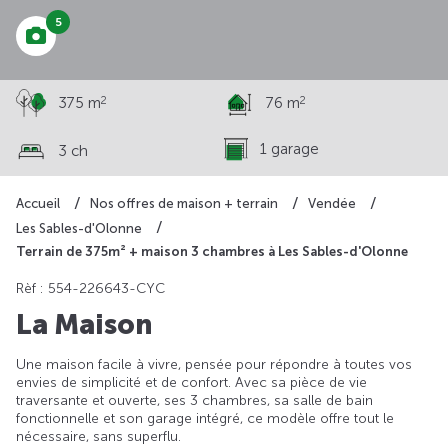
5
2
2
375 m
76 m
1 garage
3 ch
Accueil
Nos offres de maison + terrain
Vendée
Les Sables-d'Olonne
Terrain de 375m² + maison 3 chambres à Les Sables-d'Olonne
Rèf : 554-226643-CYC
La Maison
Une maison facile à vivre, pensée pour répondre à toutes vos
envies de simplicité et de confort. Avec sa pièce de vie
traversante et ouverte, ses 3 chambres, sa salle de bain
fonctionnelle et son garage intégré, ce modèle offre tout le
nécessaire, sans superflu.