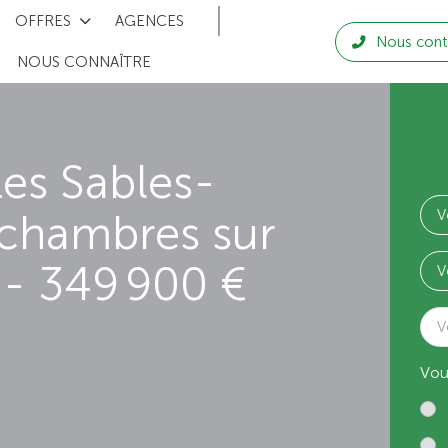
OFFRES
AGENCES
Nous cont
NOUS CONNAÎTRE
es Sables-
 chambres sur
- 349 900 €
V
Vou