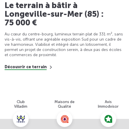
Le terrain à bâtir à
Longeville-sur-Mer (85) :
75 000 €
Au cœur du centre-bourg, lumineux terrain plat de 331 m², sans
vis-à-vis, offrant une agréable exposition Sud pour un cadre de
vie harmonieux. Viabilisé et intégré dans un lotissement, il
permet un projet de construction serein, à deux pas des écoles
et commerces de proximité.
Découvrir ce terrain
Club
Maisons de
Avis
Villadim
Qualité
Immodvisor
Nous contacter pour cette offre