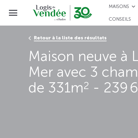
MAISONS
CONSEILS
Retour à la liste des résultats
Maison neuve à L
Mer avec 3 chamb
de 331m
- 239 6
2