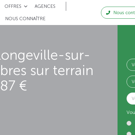
OFFRES
AGENCES
Nous cont
NOUS CONNAÎTRE
ongeville-sur-
res sur terrain
87 €
V
Vou