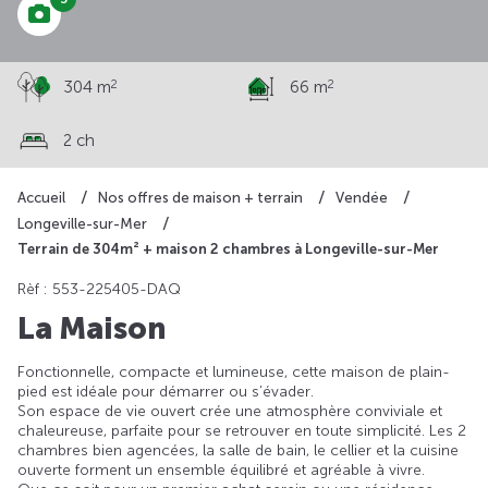
2
2
304 m
66 m
2 ch
Accueil
Nos offres de maison + terrain
Vendée
Longeville-sur-Mer
Terrain de 304m² + maison 2 chambres à Longeville-sur-Mer
Rèf : 553-225405-DAQ
La Maison
Fonctionnelle, compacte et lumineuse, cette maison de plain-
pied est idéale pour démarrer ou s’évader.
Son espace de vie ouvert crée une atmosphère conviviale et
chaleureuse, parfaite pour se retrouver en toute simplicité. Les 2
chambres bien agencées, la salle de bain, le cellier et la cuisine
ouverte forment un ensemble équilibré et agréable à vivre.