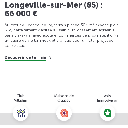
Longeville-sur-Mer (85) :
66 000 €
Au cœur du centre-bourg, terrain plat de 304 m² exposé plein
Sud, parfaitement viabilisé au sein d’un lotissement agréable.
Sans vis-à-vis, avec école et commerces de proximité, il offre
un cadre de vie lumineux et pratique pour un futur projet de
construction.
Découvrir ce terrain
Club
Maisons de
Avis
Villadim
Qualité
Immodvisor
Nous contacter pour cette offre