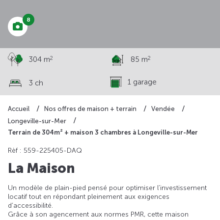
8
2
2
304 m
85 m
1 garage
3 ch
Accueil
Nos offres de maison + terrain
Vendée
Longeville-sur-Mer
Terrain de 304m² + maison 3 chambres à Longeville-sur-Mer
Rèf : 559-225405-DAQ
La Maison
Un modèle de plain-pied pensé pour optimiser l’investissement
locatif tout en répondant pleinement aux exigences
d’accessibilité.
Grâce à son agencement aux normes PMR, cette maison