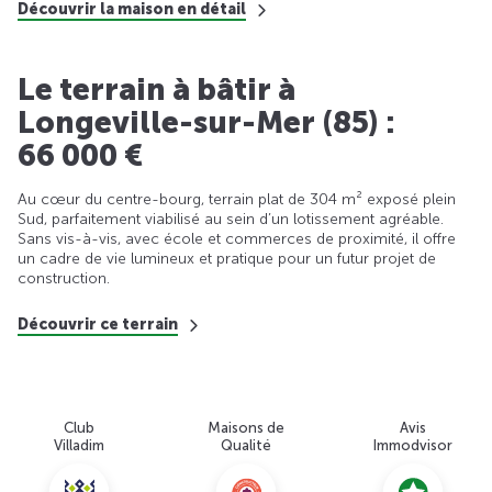
Découvrir la maison en détail
Le terrain à bâtir à
Longeville-sur-Mer (85) :
66 000 €
Au cœur du centre-bourg, terrain plat de 304 m² exposé plein
Sud, parfaitement viabilisé au sein d’un lotissement agréable.
Sans vis-à-vis, avec école et commerces de proximité, il offre
un cadre de vie lumineux et pratique pour un futur projet de
construction.
Découvrir ce terrain
Club
Maisons de
Avis
Villadim
Qualité
Immodvisor