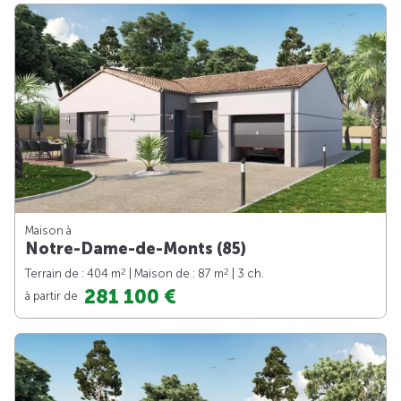
Maison à
Notre-Dame-de-Monts (85)
2
2
Terrain de : 404 m
| Maison de : 87 m
| 3 ch.
281 100 €
à partir de