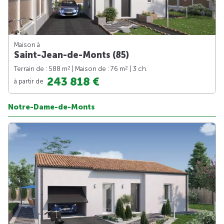
Maison à
Saint-Jean-de-Monts (85)
2
2
Terrain de : 588 m
| Maison de : 76 m
| 3 ch.
243 818 €
à partir de
Notre-Dame-de-Monts