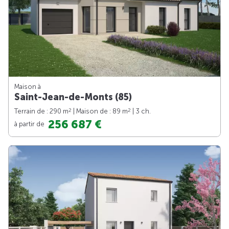
Maison à
Saint-Jean-de-Monts (85)
2
2
Terrain de : 290 m
| Maison de : 89 m
| 3 ch.
256 687 €
à partir de