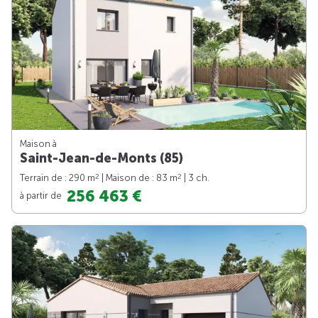
Maison à
Saint-Jean-de-Monts (85)
2
2
Terrain de : 290 m
| Maison de : 83 m
| 3 ch.
256 463 €
à partir de