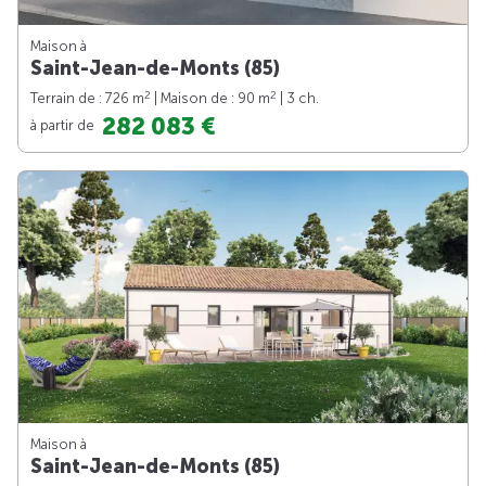
Maison à
Saint-Jean-de-Monts (85)
2
2
Terrain de : 726 m
| Maison de : 90 m
| 3 ch.
282 083 €
à partir de
Maison à
Saint-Jean-de-Monts (85)