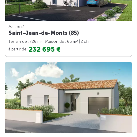
Maison à
Saint-Jean-de-Monts (85)
2
2
Terrain de : 726 m
| Maison de : 66 m
| 2 ch.
232 695 €
à partir de