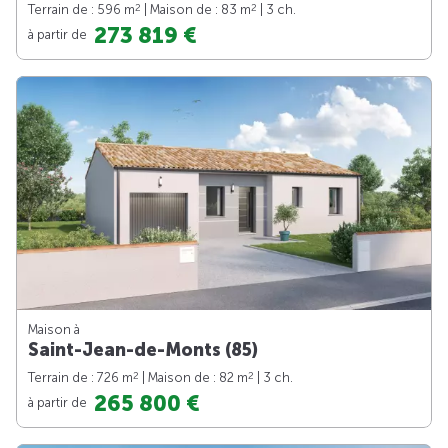
2
2
Terrain de : 596 m
| Maison de : 83 m
| 3 ch.
273 819 €
à partir de
Maison à
Saint-Jean-de-Monts (85)
2
2
Terrain de : 726 m
| Maison de : 82 m
| 3 ch.
265 800 €
à partir de