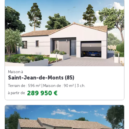
Maison à
Saint-Jean-de-Monts (85)
2
2
Terrain de : 596 m
| Maison de : 90 m
| 3 ch.
289 950 €
à partir de