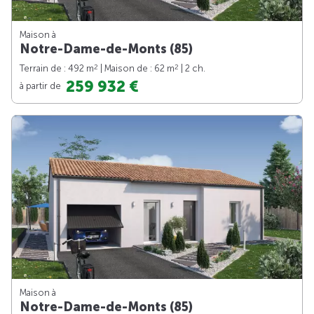
Maison à
Notre-Dame-de-Monts (85)
2
2
Terrain de : 492 m
| Maison de : 62 m
| 2 ch.
259 932 €
à partir de
Maison à
Notre-Dame-de-Monts (85)