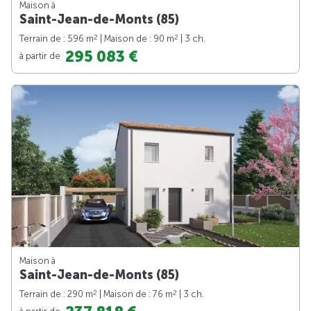
Maison à
Saint-Jean-de-Monts (85)
2
2
Terrain de : 596 m
| Maison de : 90 m
| 3 ch.
295 083 €
à partir de
Maison à
Saint-Jean-de-Monts (85)
2
2
Terrain de : 290 m
| Maison de : 76 m
| 3 ch.
à partir de