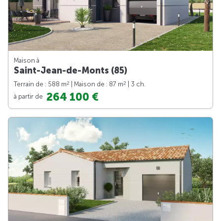
Maison à
Saint-Jean-de-Monts (85)
2
2
Terrain de : 588 m
| Maison de : 87 m
| 3 ch.
264 100 €
à partir de