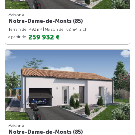
Maison à
Notre-Dame-de-Monts (85)
2
2
Terrain de : 492 m
| Maison de : 62 m
| 2 ch.
259 932 €
à partir de
Maison à
Notre-Dame-de-Monts (85)