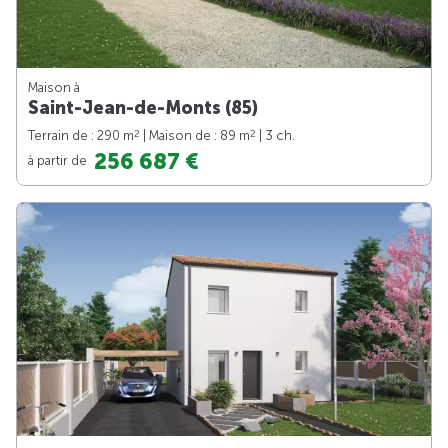
Maison à
Saint-Jean-de-Monts (85)
2
2
Terrain de : 290 m
| Maison de : 89 m
| 3 ch.
256 687 €
à partir de