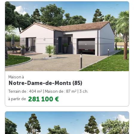
Maison à
Notre-Dame-de-Monts (85)
2
2
Terrain de : 404 m
| Maison de : 87 m
| 3 ch.
281 100 €
à partir de