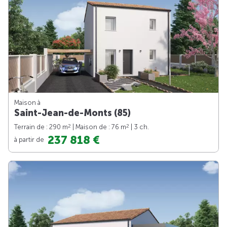
Maison à
Saint-Jean-de-Monts (85)
2
2
Terrain de : 290 m
| Maison de : 76 m
| 3 ch.
237 818 €
à partir de