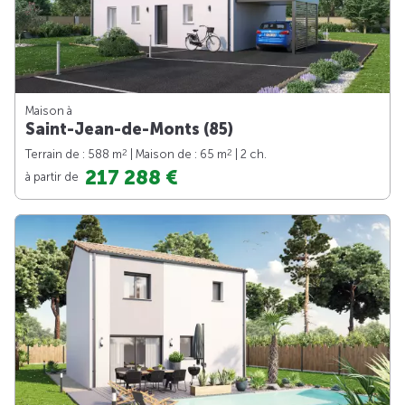
Maison à
Saint-Jean-de-Monts (85)
2
2
Terrain de : 588 m
| Maison de : 65 m
| 2 ch.
217 288 €
à partir de