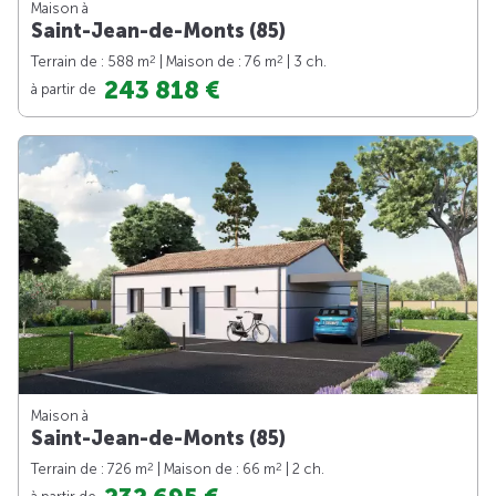
Maison à
Saint-Jean-de-Monts (85)
2
2
Terrain de : 588 m
| Maison de : 76 m
| 3 ch.
243 818 €
à partir de
Maison à
Saint-Jean-de-Monts (85)
2
2
Terrain de : 726 m
| Maison de : 66 m
| 2 ch.
à partir de