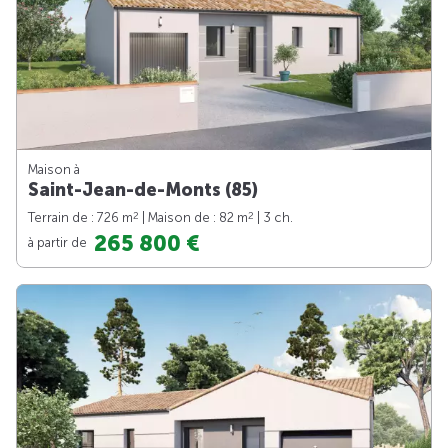
Maison à
Saint-Jean-de-Monts (85)
2
2
Terrain de : 726 m
| Maison de : 82 m
| 3 ch.
265 800 €
à partir de