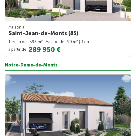
Maison à
Saint-Jean-de-Monts (85)
2
2
Terrain de : 596 m
| Maison de : 90 m
| 3 ch.
289 950 €
à partir de
Notre-Dame-de-Monts