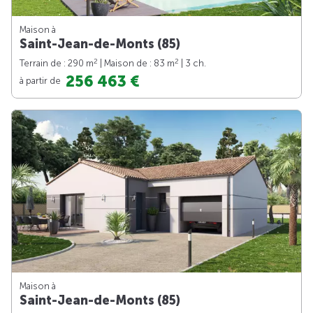
Maison à
Saint-Jean-de-Monts (85)
2
2
Terrain de : 290 m
| Maison de : 83 m
| 3 ch.
256 463 €
à partir de
Maison à
Saint-Jean-de-Monts (85)