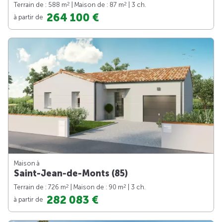
2
2
Terrain de : 588 m
| Maison de : 87 m
| 3 ch.
264 100 €
à partir de
Maison à
Saint-Jean-de-Monts (85)
2
2
Terrain de : 726 m
| Maison de : 90 m
| 3 ch.
282 083 €
à partir de