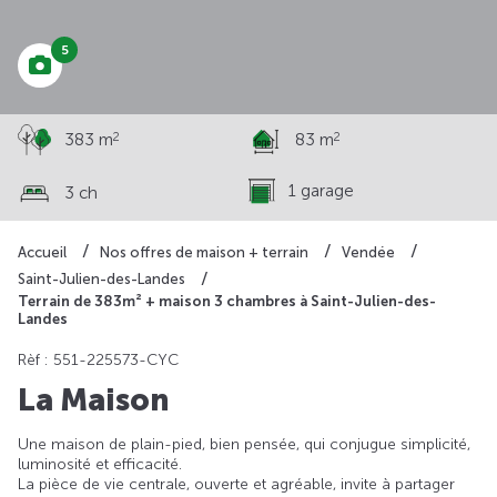
5
2
2
383 m
83 m
1 garage
3 ch
Accueil
Nos offres de maison + terrain
Vendée
Saint-Julien-des-Landes
Terrain de 383m² + maison 3 chambres à Saint-Julien-des-
Landes
Rèf : 551-225573-CYC
La Maison
Une maison de plain-pied, bien pensée, qui conjugue simplicité,
luminosité et efficacité.
La pièce de vie centrale, ouverte et agréable, invite à partager