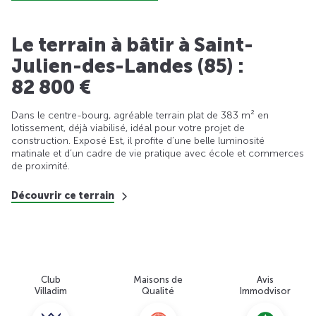
Le terrain à bâtir à Saint-
Julien-des-Landes (85) :
82 800 €
Dans le centre-bourg, agréable terrain plat de 383 m² en
lotissement, déjà viabilisé, idéal pour votre projet de
construction. Exposé Est, il profite d’une belle luminosité
matinale et d’un cadre de vie pratique avec école et commerces
de proximité.
Découvrir ce terrain
Club
Maisons de
Avis
Villadim
Qualité
Immodvisor