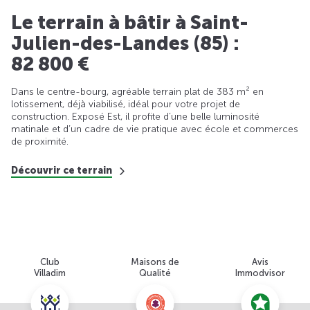
Le terrain à bâtir à Saint-
Julien-des-Landes (85) :
82 800 €
Dans le centre-bourg, agréable terrain plat de 383 m² en
lotissement, déjà viabilisé, idéal pour votre projet de
construction. Exposé Est, il profite d’une belle luminosité
matinale et d’un cadre de vie pratique avec école et commerces
de proximité.
Découvrir ce terrain
Club
Maisons de
Avis
Villadim
Qualité
Immodvisor