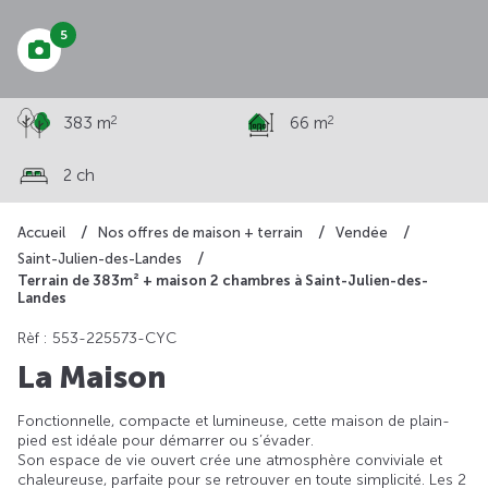
5
2
2
383 m
66 m
2 ch
Accueil
Nos offres de maison + terrain
Vendée
Saint-Julien-des-Landes
Terrain de 383m² + maison 2 chambres à Saint-Julien-des-
Landes
Rèf : 553-225573-CYC
La Maison
Fonctionnelle, compacte et lumineuse, cette maison de plain-
pied est idéale pour démarrer ou s’évader.
Son espace de vie ouvert crée une atmosphère conviviale et
chaleureuse, parfaite pour se retrouver en toute simplicité. Les 2