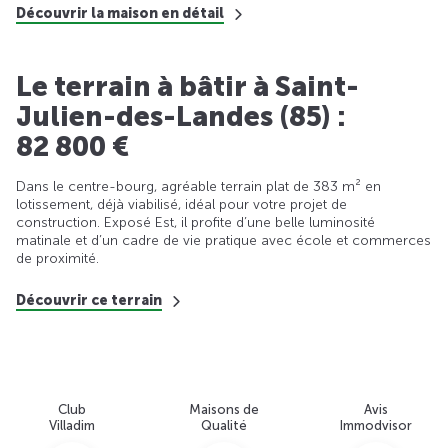
Découvrir la maison en détail
Le terrain à bâtir à Saint-
Julien-des-Landes (85) :
82 800 €
Dans le centre-bourg, agréable terrain plat de 383 m² en
lotissement, déjà viabilisé, idéal pour votre projet de
construction. Exposé Est, il profite d’une belle luminosité
matinale et d’un cadre de vie pratique avec école et commerces
de proximité.
Découvrir ce terrain
Club
Maisons de
Avis
Villadim
Qualité
Immodvisor