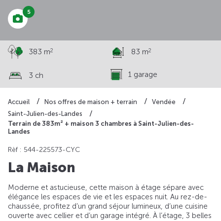
5
2
2
383 m
83 m
1 garage
3 ch
Accueil
Nos offres de maison + terrain
Vendée
Saint-Julien-des-Landes
Terrain de 383m² + maison 3 chambres à Saint-Julien-des-
Landes
Rèf : 544-225573-CYC
La Maison
Moderne et astucieuse, cette maison à étage sépare avec
élégance les espaces de vie et les espaces nuit. Au rez-de-
chaussée, profitez d’un grand séjour lumineux, d’une cuisine
ouverte avec cellier et d’un garage intégré. À l’étage, 3 belles