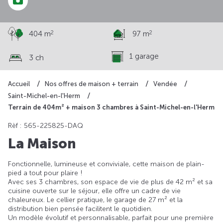
2
2
404 m
97 m
1 garage
3 ch
Accueil
Nos offres de maison + terrain
Vendée
Saint-Michel-en-l'Herm
Terrain de 404m² + maison 3 chambres à Saint-Michel-en-l'Herm
Rèf : 565-225825-DAQ
La Maison
Fonctionnelle, lumineuse et conviviale, cette maison de plain-
pied a tout pour plaire !
Avec ses 3 chambres, son espace de vie de plus de 42 m² et sa
cuisine ouverte sur le séjour, elle offre un cadre de vie
chaleureux. Le cellier pratique, le garage de 27 m² et la
distribution bien pensée facilitent le quotidien.
Un modèle évolutif et personnalisable, parfait pour une première