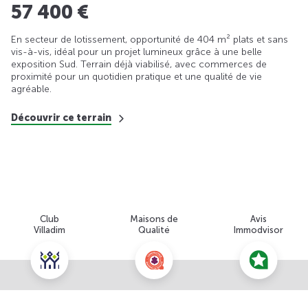
57 400 €
En secteur de lotissement, opportunité de 404 m² plats et sans
vis-à-vis, idéal pour un projet lumineux grâce à une belle
exposition Sud. Terrain déjà viabilisé, avec commerces de
proximité pour un quotidien pratique et une qualité de vie
agréable.
Découvrir ce terrain
Club
Maisons de
Avis
Villadim
Qualité
Immodvisor
Nous contacter pour cette offre