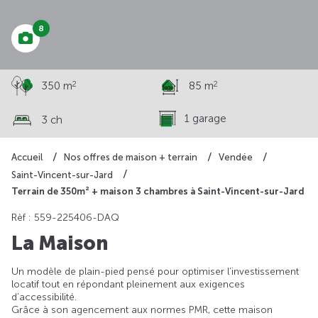
8
2
2
350 m
85 m
1 garage
3 ch
Accueil
Nos offres de maison + terrain
Vendée
Saint-Vincent-sur-Jard
Terrain de 350m² + maison 3 chambres à Saint-Vincent-sur-Jard
Rèf : 559-225406-DAQ
La Maison
Un modèle de plain-pied pensé pour optimiser l’investissement
locatif tout en répondant pleinement aux exigences
d’accessibilité.
Grâce à son agencement aux normes PMR, cette maison