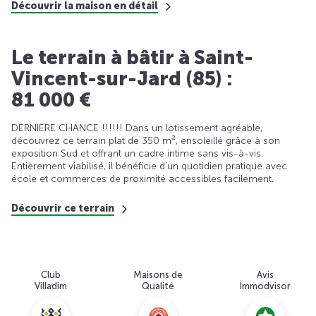
Découvrir la maison en détail
Le terrain à bâtir à Saint-
Vincent-sur-Jard (85) :
81 000 €
DERNIERE CHANCE !!!!!! Dans un lotissement agréable,
découvrez ce terrain plat de 350 m², ensoleillé grâce à son
exposition Sud et offrant un cadre intime sans vis-à-vis.
Entièrement viabilisé, il bénéficie d’un quotidien pratique avec
école et commerces de proximité accessibles facilement.
Découvrir ce terrain
Club
Maisons de
Avis
Villadim
Qualité
Immodvisor