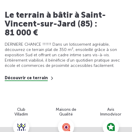
Le terrain à bâtir à Saint-
Vincent-sur-Jard (85) :
81 000 €
DERNIERE CHANCE !!!!!! Dans un lotissement agréable,
découvrez ce terrain plat de 350 m², ensoleillé grâce à son
exposition Sud et offrant un cadre intime sans vis-à-vis.
Entièrement viabilisé, il bénéficie d’un quotidien pratique avec
école et commerces de proximité accessibles facilement.
Découvrir ce terrain
Club
Maisons de
Avis
Villadim
Qualité
Immodvisor
Nous contacter pour cette offre