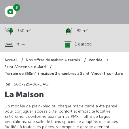
6
2
2
350 m
82 m
1 garage
3 ch
Accueil
Nos offres de maison + terrain
Vendée
Saint-Vincent-sur-Jard
Terrain de 350m² + maison 3 chambres à Saint-Vincent-sur-Jard
Rèf : 560-225406-DAQ
La Maison
Un modèle de plain-pied où chaque mètre carré a été pensé
pour conjuguer accessibilité, confort et efficacité locative.
Entièrement conforme aux normes PMR, il offre de larges
circulations, une salle de bains spacieuse adaptée, des accès
facilités à toutes les pièces, y compris le garage attenant.