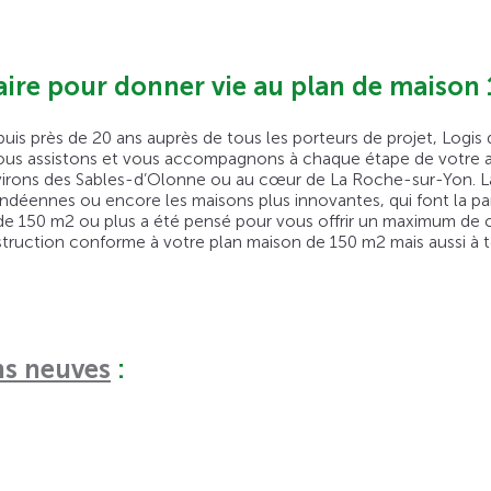
aire pour donner vie au plan de maison
puis près de 20 ans auprès de tous les porteurs de projet, Log
ous assistons et vous accompagnons à chaque étape de votre a
 environs des Sables-d’Olonne ou au cœur de La Roche-sur-Yon. L
éennes ou encore les maisons plus innovantes, qui font la part
 de 150 m2 ou plus a été pensé pour vous offrir un maximum de c
ruction conforme à votre plan maison de 150 m2 mais aussi à t
s neuves
: