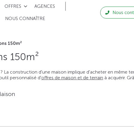
OFFRES
AGENCES
Nous cont
NOUS CONNAÎTRE
ons 150m²
ns 150m²
 ? La construction d'une maison implique d'acheter en même temps
til personnalisé d'
offres de maison et de terrain
à acquérir. Gr
Maison