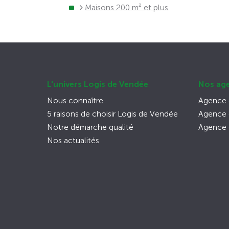
Maisons 200 m² et plus
L'univers Logis de Vendée
Nos ag
Nous connaître
Agence 
5 raisons de choisir Logis de Vendée
Agence d
Notre démarche qualité
Agence 
Nos actualités