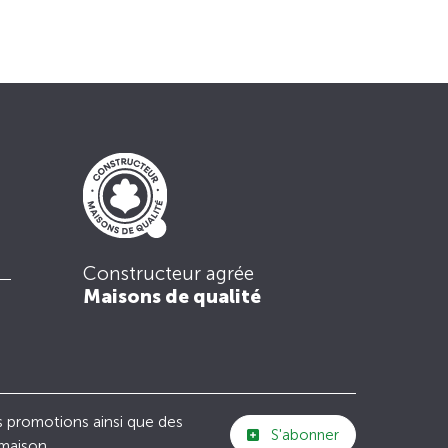
Constructeur agrée
Maisons de qualité
s promotions ainsi que des
S'abonner
 maison