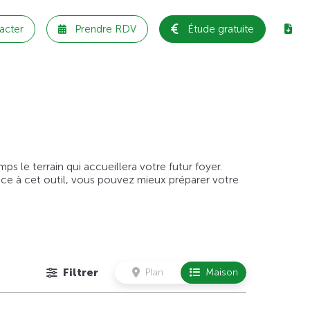
acter
Prendre RDV
Étude gratuite
 le terrain qui accueillera votre futur foyer.
âce à cet outil, vous pouvez mieux préparer votre
Filtrer
Plan
Maison