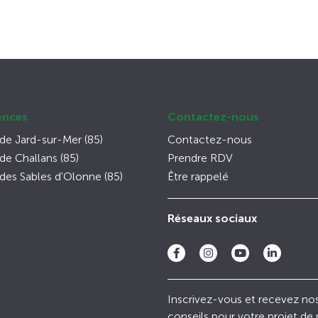
ences
Contactez-nous
de Jard-sur-Mer (85)
Contactez-nous
e Challans (85)
Prendre RDV
des Sables d'Olonne (85)
Être rappelé
Réseaux sociaux
Inscrivez-vous et recevez no
conseils pour votre projet de