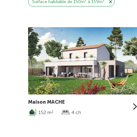
Surface habitable de 150m² à 159m²
Maison MACHE
152 m
4 ch
2