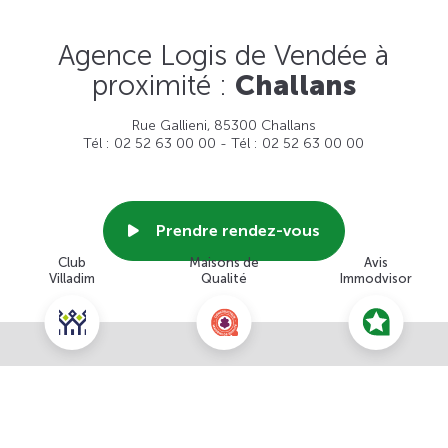
Agence Logis de Vendée à
proximité :
Challans
Rue Gallieni, 85300 Challans
Tél : 02 52 63 00 00 - Tél : 02 52 63 00 00
Prendre rendez-vous
Club
Maisons de
Avis
Villadim
Qualité
Immodvisor
Voir cette agence
Nous contacter pour ce terrain
NOUS CONTACTER
POUR CETTE OFFRE