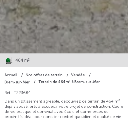
88 000 €
2
464 m
Accueil
Nos offres de terrain
Vendée
Terrain de 464m² à Brem-sur-Mer
Brem-sur-Mer
Rèf : T223684
Dans un lotissement agréable, découvrez ce terrain de 464 m²
déjà viabilisé, prêt à accueillir votre projet de construction. Cadre
de vie pratique et convivial avec école et commerces de
proximité, idéal pour concilier confort quotidien et qualité de vie.