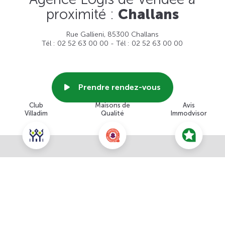
proximité :
Challans
Rue Gallieni, 85300 Challans
Tél : 02 52 63 00 00 - Tél : 02 52 63 00 00
Prendre rendez-vous
Club
Maisons de
Avis
Villadim
Qualité
Immodvisor
Voir cette agence
Nous contacter pour ce terrain
NOUS CONTACTER
POUR CETTE OFFRE