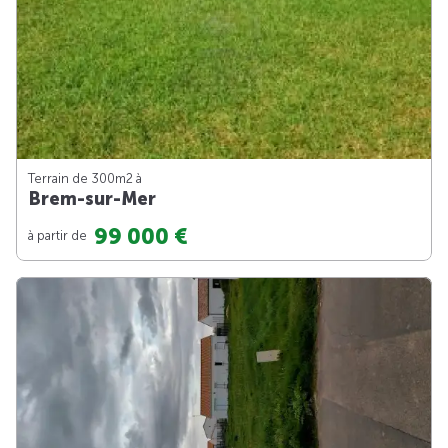
Terrain de 300m
2
à
Brem-sur-Mer
99 000 €
à partir de