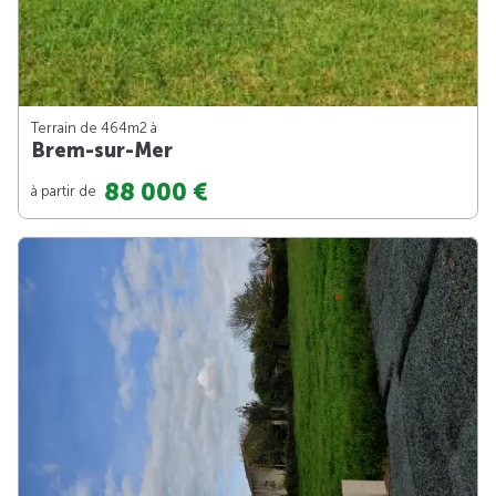
Terrain de 464m
2
à
Brem-sur-Mer
88 000 €
à partir de