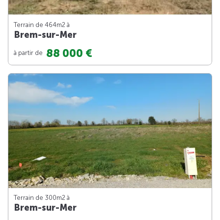
Terrain de 464m
2
à
Brem-sur-Mer
88 000 €
à partir de
Terrain de 300m
2
à
Brem-sur-Mer