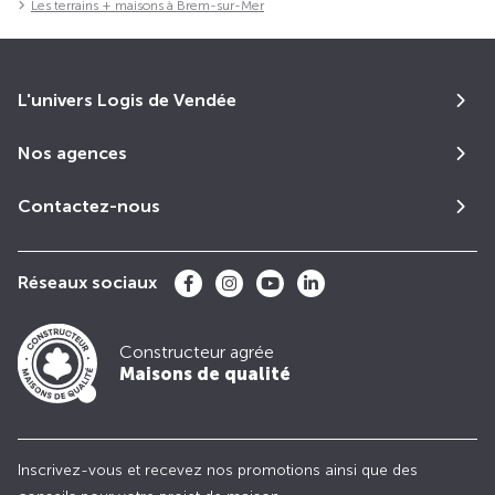
Les terrains + maisons à Brem-sur-Mer
L'univers Logis de Vendée
Nos agences
Contactez-nous
Réseaux sociaux
Constructeur agrée
Maisons de qualité
Inscrivez-vous et recevez nos promotions ainsi que des