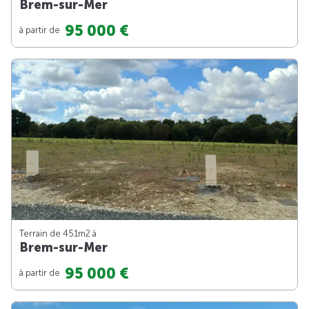
Brem-sur-Mer
95 000 €
à partir de
Terrain de 451m
2
à
Brem-sur-Mer
95 000 €
à partir de