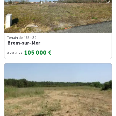
Terrain de 467m
2
à
Brem-sur-Mer
105 000 €
à partir de