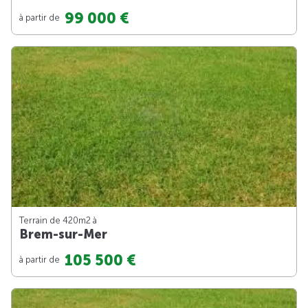
99 000 €
à partir de
Terrain de 420m
2
à
Brem-sur-Mer
105 500 €
à partir de