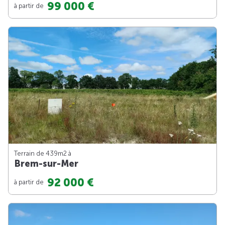
99 000 €
à partir de
Terrain de 439m
2
à
Brem-sur-Mer
92 000 €
à partir de