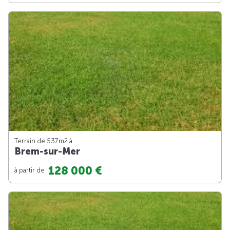
Terrain de 537m
2
à
Brem-sur-Mer
128 000 €
à partir de