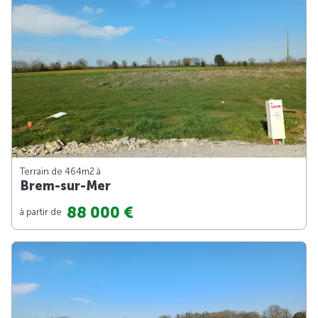
Terrain de 464m
2
à
Brem-sur-Mer
88 000 €
à partir de