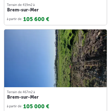
Terrain de 419m
2
à
Brem-sur-Mer
105 600 €
à partir de
Terrain de 467m
2
à
Brem-sur-Mer
105 000 €
à partir de