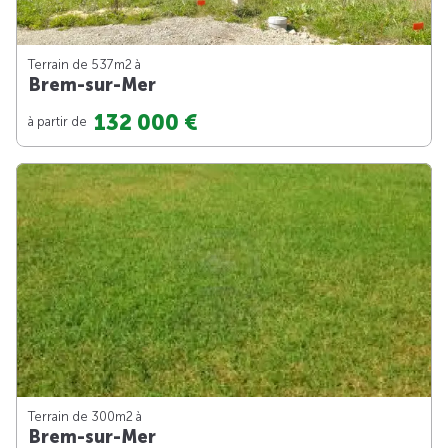
Terrain de 537m
2
à
Brem-sur-Mer
132 000 €
à partir de
Terrain de 300m
2
à
Brem-sur-Mer