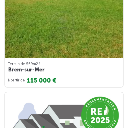
Terrain de 559m
2
à
Brem-sur-Mer
115 000 €
à partir de