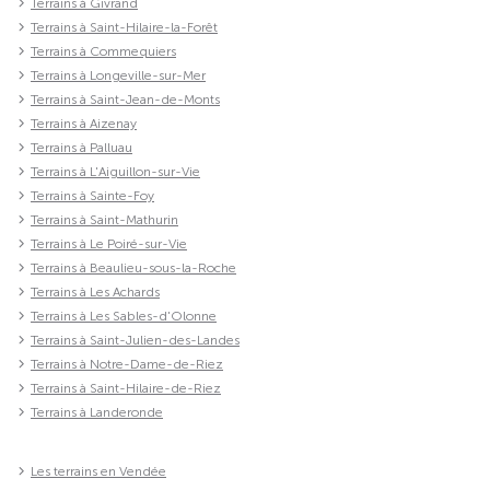
Terrains à Givrand
Terrains à Saint-Hilaire-la-Forêt
Terrains à Commequiers
Terrains à Longeville-sur-Mer
Terrains à Saint-Jean-de-Monts
Terrains à Aizenay
Terrains à Palluau
Terrains à L'Aiguillon-sur-Vie
Terrains à Sainte-Foy
Terrains à Saint-Mathurin
Terrains à Le Poiré-sur-Vie
Terrains à Beaulieu-sous-la-Roche
Terrains à Les Achards
Terrains à Les Sables-d'Olonne
Terrains à Saint-Julien-des-Landes
Terrains à Notre-Dame-de-Riez
Terrains à Saint-Hilaire-de-Riez
Terrains à Landeronde
Les terrains en Vendée