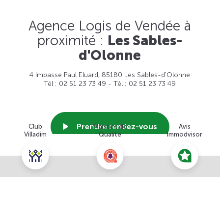
Agence Logis de Vendée à
proximité :
Les Sables-
d'Olonne
4 Impasse Paul Eluard, 85180 Les Sables-d'Olonne
Tél : 02 51 23 73 49 - Tél : 02 51 23 73 49
Prendre rendez-vous
Club
Maisons de
Avis
Villadim
Qualité
Immodvisor
Voir cette agence
Nous contacter pour ce terrain
NOUS CONTACTER
POUR CETTE OFFRE