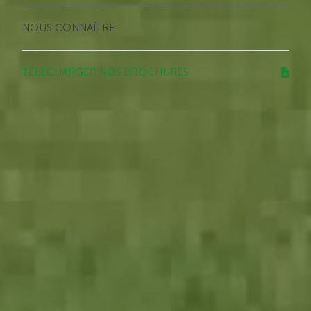
NOUS CONNAÎTRE
TÉLÉCHARGER NOS BROCHURES