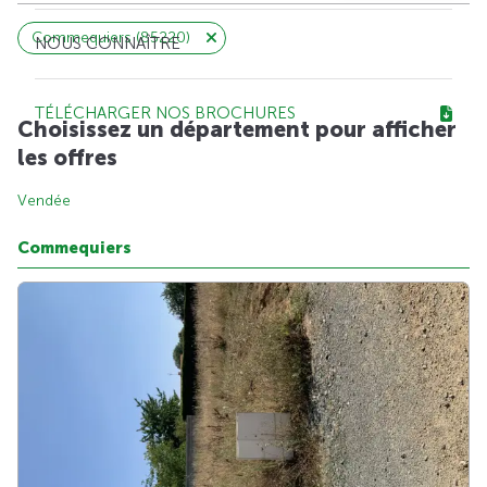
Commequiers (85220)
NOUS CONNAÎTRE
TÉLÉCHARGER NOS BROCHURES
Choisissez un département pour afficher
les offres
Vendée
Commequiers