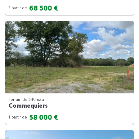
68 500 €
à partir de
Terrain de 340m
2
à
Commequiers
58 000 €
à partir de