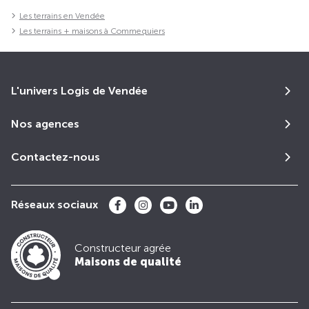
Les terrains en Vendée
Les terrains + maisons à Commequiers
L'univers Logis de Vendée
Nos agences
Contactez-nous
Réseaux sociaux
Constructeur agrée
Maisons de qualité