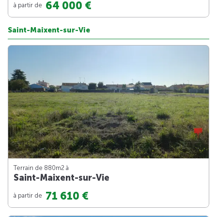
64 000 €
à partir de
Saint-Maixent-sur-Vie
Terrain de 880m
2
à
Saint-Maixent-sur-Vie
71 610 €
à partir de