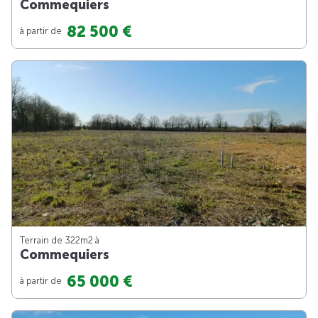
Commequiers
82 500 €
à partir de
Terrain de 322m
2
à
Commequiers
65 000 €
à partir de