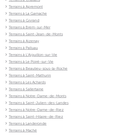
Terrains à Apremont
Terrains à La Garnache
Terrains à Givrand
Terrains à Brem-sur-Mer
Terrains à Saint-Jean-de-Monts
Terrains à Aizenay
Terrains à Palluau
Terrains à L'Aiguillon-sur-Vie
Terrains à Le Poiré-sur-Vie
Terrains à Beaulieu-sous-la-Roche
Terrains à Saint-Mathurin
Terrains à Les Achards
Terrains à Sallertaine
Terrains à Notre-Dame-de-Monts
Terrains à Saint-Julien-des-Landes
Terrains à Notre-Dame-de-Riez
Terrains à Saint-Hilaire-de-Riez
Terrains à Landeronde
Terrains à Maché