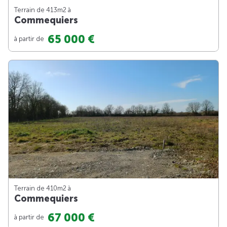
Terrain de 413m
2
à
Commequiers
65 000 €
à partir de
Terrain de 410m
2
à
Commequiers
67 000 €
à partir de