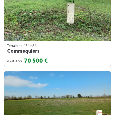
Terrain de 464m
2
à
Commequiers
70 500 €
à partir de