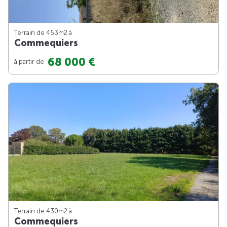
Terrain de 453m
2
à
Commequiers
68 000 €
à partir de
Terrain de 430m
2
à
Commequiers