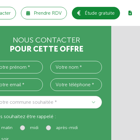
acter
Prendre RDV
Étude gratuite
NOUS CONTACTER
POUR CETTE OFFRE
otre commune souhaitée *
s souhaitez être rappelé :
matin
midi
après-midi
soir