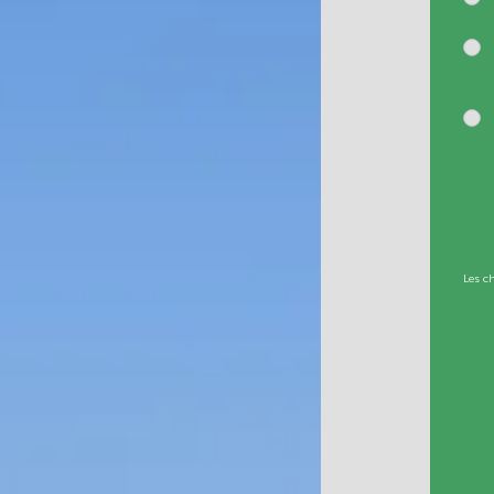
Les c