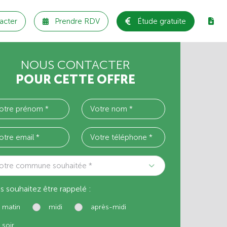
acter
Prendre RDV
Étude gratuite
NOUS CONTACTER
POUR CETTE OFFRE
otre commune souhaitée *
s souhaitez être rappelé :
matin
midi
après-midi
soir