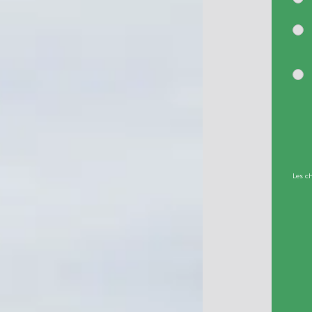
Les c