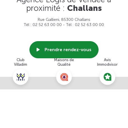
proximité :
Challans
Rue Gallieni, 85300 Challans
Tél : 02 52 63 00 00 - Tél : 02 52 63 00 00
Prendre rendez-vous
Club
Maisons de
Avis
Villadim
Qualité
Immodvisor
Voir cette agence
Nous contacter pour ce terrain
NOUS CONTACTER
POUR CETTE OFFRE