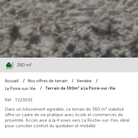
64 000 €
2
380 m
Accueil
Nos offres de terrain
Vendée
Terrain de 380m² à Le Poiré-sur-Vie
Le Poiré-sur-Vie
Rèf : T223691
Dans un lotissement agréable, ce terrain de 380 m² viabilisé
offre un cadre de vie pratique avec école et commerces de
proximité. Accès aisé à la 4 voies vers La Roche-sur-Yon, idéal
pour concilier confort du quotidien et mobilité.