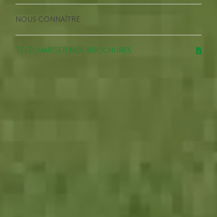
NOUS CONNAÎTRE
TÉLÉCHARGER NOS BROCHURES