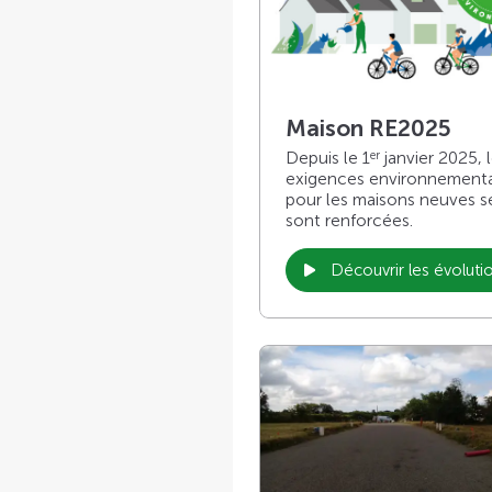
Maison RE2025
Depuis le 1
janvier 2025, 
er
exigences environnement
pour les maisons neuves s
sont renforcées.
Découvrir les évoluti