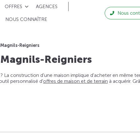
OFFRES
AGENCES
Nous cont
NOUS CONNAÎTRE
 Magnils-Reigniers
 Magnils-Reigniers
 ? La construction d'une maison implique d'acheter en même temps
til personnalisé d'
offres de maison et de terrain
à acquérir. Gr