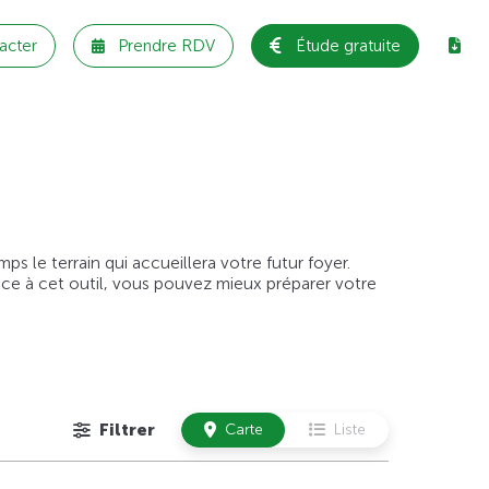
acter
Prendre RDV
Étude gratuite
 le terrain qui accueillera votre futur foyer.
âce à cet outil, vous pouvez mieux préparer votre
Filtrer
Carte
Liste