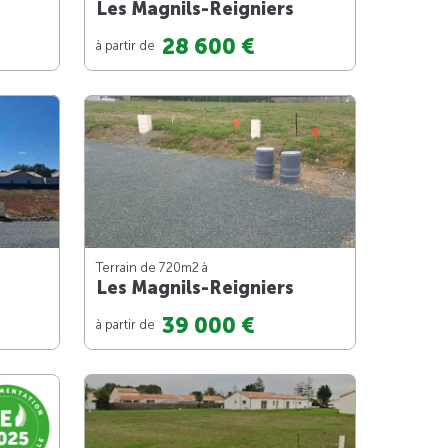
Les Magnils-Reigniers
28 600 €
à partir de
Terrain de 720m
2
à
Les Magnils-Reigniers
39 000 €
à partir de