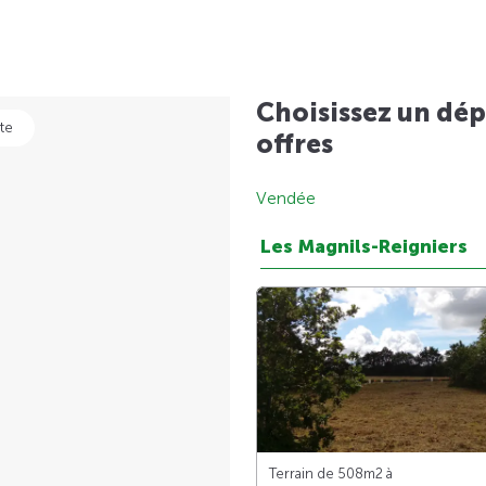
Choisissez un dép
te
offres
Vendée
Les Magnils-Reigniers
Terrain de 508m
2
à