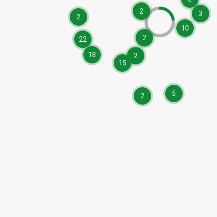
2
3
2
10
2
22
18
2
15
5
2