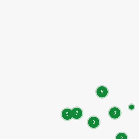
5
3
7
5
3
2