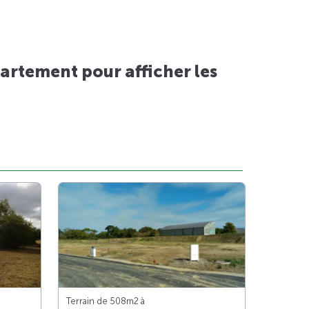
artement pour afficher les
Terrain de 508m
2
à