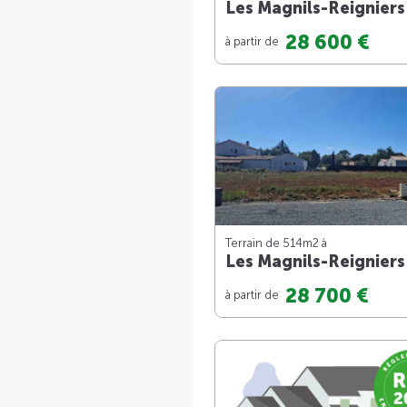
Les Magnils-Reigniers
28 600 €
à partir de
Terrain de 514m
2
à
Les Magnils-Reigniers
28 700 €
à partir de