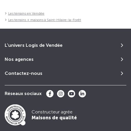
Les terrains en Vendée
Les terrains + maisons à Saint-Hilaire-la-Forêt
L'univers Logis de Vendée
Nos agences
Contactez-nous
Réseaux sociaux
Constructeur agrée
Maisons de qualité