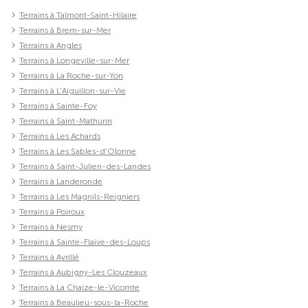
Terrains à Talmont-Saint-Hilaire
Terrains à Brem-sur-Mer
Terrains à Angles
Terrains à Longeville-sur-Mer
Terrains à La Roche-sur-Yon
Terrains à L'Aiguillon-sur-Vie
Terrains à Sainte-Foy
Terrains à Saint-Mathurin
Terrains à Les Achards
Terrains à Les Sables-d'Olonne
Terrains à Saint-Julien-des-Landes
Terrains à Landeronde
Terrains à Les Magnils-Reigniers
Terrains à Poiroux
Terrains à Nesmy
Terrains à Sainte-Flaive-des-Loups
Terrains à Avrillé
Terrains à Aubigny-Les Clouzeaux
Terrains à La Chaize-le-Vicomte
Terrains à Beaulieu-sous-la-Roche