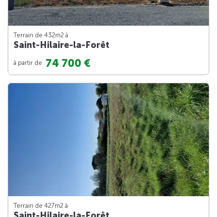
Terrain de 432m
2
à
Saint-Hilaire-la-Forêt
74 700 €
à partir de
Terrain de 427m
2
à
Saint-Hilaire-la-Forêt