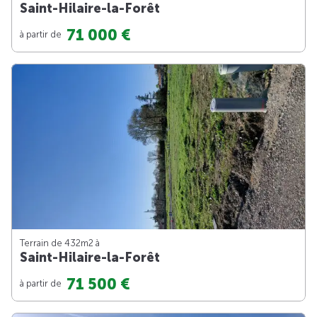
Saint-Hilaire-la-Forêt
71 000 €
à partir de
Terrain de 432m
2
à
Saint-Hilaire-la-Forêt
71 500 €
à partir de