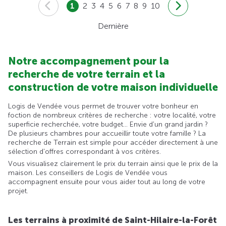
1
2
3
4
5
6
7
8
9
10
Dernière
Notre accompagnement pour la
recherche de votre terrain et la
construction de votre maison individuelle
Logis de Vendée vous permet de trouver votre bonheur en
foction de nombreux critères de recherche : votre localité, votre
superficie recherchée, votre budget... Envie d'un grand jardin ?
De plusieurs chambres pour accueillir toute votre famille ? La
recherche de Terrain est simple pour accéder directement à une
sélection d'offres correspondant à vos critères.
Vous visualisez clairement le prix du terrain ainsi que le prix de la
maison. Les conseillers de Logis de Vendée vous
accompagnent ensuite pour vous aider tout au long de votre
projet.
Les terrains à proximité de Saint-Hilaire-la-Forêt