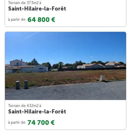
Terrain de 373m
2
à
Saint-Hilaire-la-Forêt
64 800 €
à partir de
Terrain de 432m
2
à
Saint-Hilaire-la-Forêt
74 700 €
à partir de