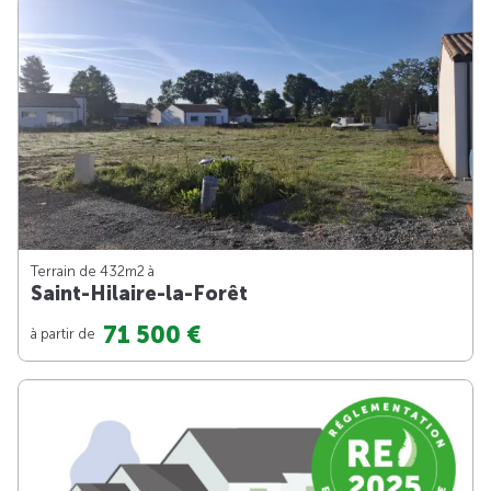
Terrain de 432m
2
à
Saint-Hilaire-la-Forêt
71 500 €
à partir de