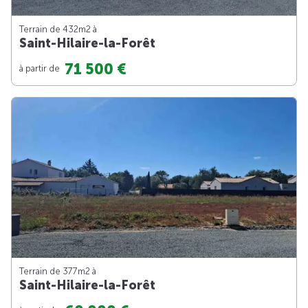
Terrain de 432m
2
à
Saint-Hilaire-la-Forêt
71 500 €
à partir de
Terrain de 377m
2
à
Saint-Hilaire-la-Forêt