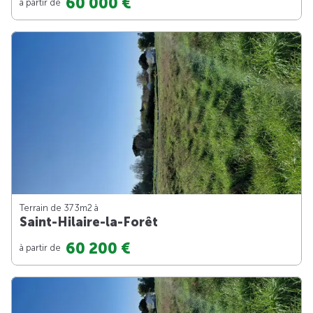
60 000 €
à partir de
Terrain de 373m
2
à
Saint-Hilaire-la-Forêt
60 200 €
à partir de