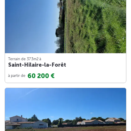
Terrain de 373m
2
à
Saint-Hilaire-la-Forêt
60 200 €
à partir de