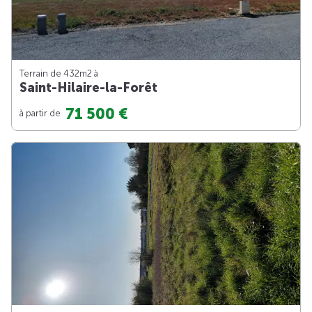
Terrain de 432m
2
à
Saint-Hilaire-la-Forêt
71 500 €
à partir de