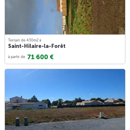
Terrain de 430m
2
à
Saint-Hilaire-la-Forêt
71 600 €
à partir de