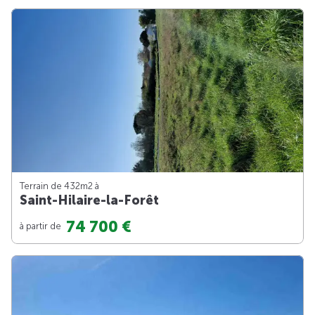
Terrain de 432m
2
à
Saint-Hilaire-la-Forêt
74 700 €
à partir de