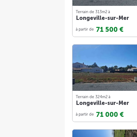
Terrain de 313m
2
à
Longeville-sur-Mer
71 500 €
à partir de
Terrain de 324m
2
à
Longeville-sur-Mer
71 000 €
à partir de