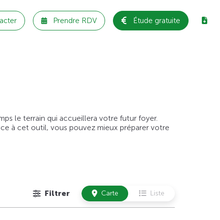
acter
Prendre RDV
Étude gratuite
 le terrain qui accueillera votre futur foyer.
âce à cet outil, vous pouvez mieux préparer votre
Filtrer
Carte
Liste