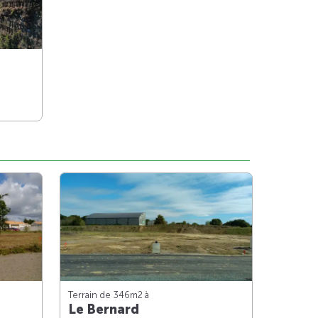
Terrain de 346m
2
à
Le Bernard