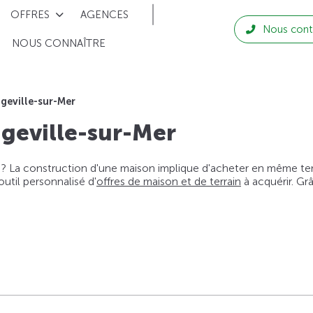
OFFRES
AGENCES
Nous cont
NOUS CONNAÎTRE
geville-sur-Mer
geville-sur-Mer
 ? La construction d'une maison implique d'acheter en même temps
til personnalisé d'
offres de maison et de terrain
à acquérir. Gr