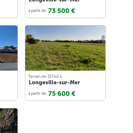
73 500 €
à partir de
Terrain de 327m
2
à
Longeville-sur-Mer
75 600 €
à partir de