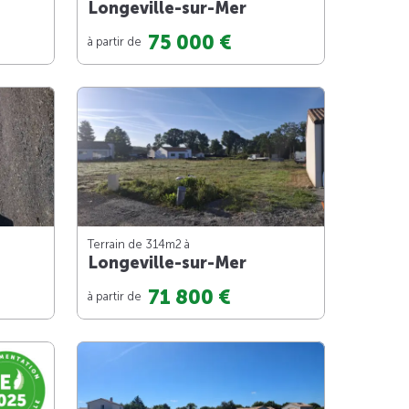
Longeville-sur-Mer
75 000 €
à partir de
Terrain de 314m
2
à
Longeville-sur-Mer
71 800 €
à partir de