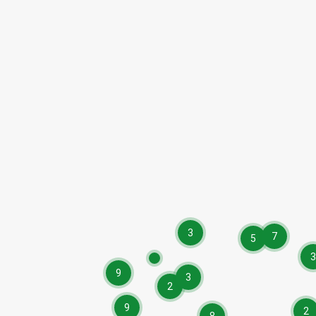
3
7
5
3
9
3
2
9
2