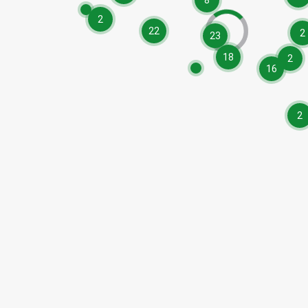
8
2
22
2
23
18
2
16
2