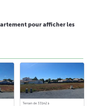
artement pour afficher les
Terrain de 331m
2
à