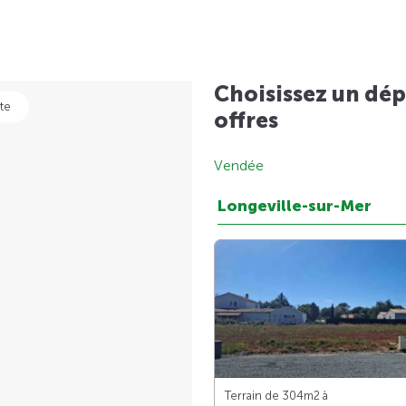
Choisissez un dép
te
offres
Vendée
Longeville-sur-Mer
Terrain de 304m
2
à