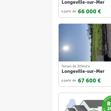
Longeville-sur-Mer
66 000 €
à partir de
Terrain de 309m
2
à
Longeville-sur-Mer
67 600 €
à partir de