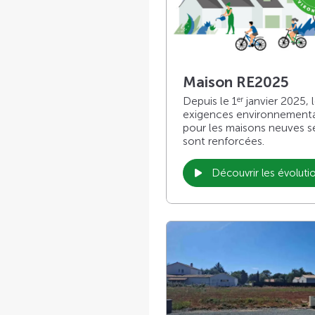
Maison RE2025
Depuis le 1
janvier 2025, 
er
exigences environnement
pour les maisons neuves s
sont renforcées.
Découvrir les évoluti