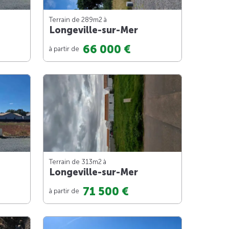
Terrain de 289m
2
à
Longeville-sur-Mer
66 000 €
à partir de
Terrain de 313m
2
à
Longeville-sur-Mer
71 500 €
à partir de